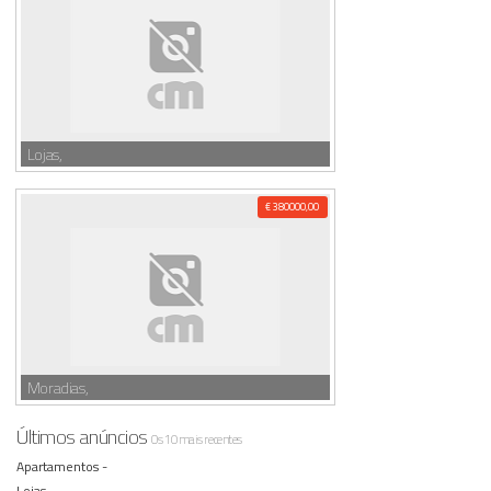
Lojas,
€ 380000,00
Moradias,
Últimos anúncios
Os 10 mais recentes
Apartamentos -
Lojas -