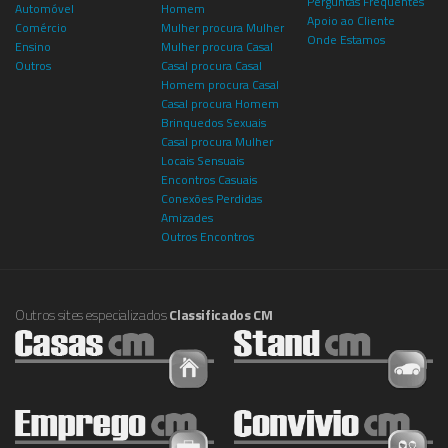
Perguntas Frequentes
Automóvel
Homem
Apoio ao Cliente
Comércio
Mulher procura Mulher
Onde Estamos
Ensino
Mulher procura Casal
Outros
Casal procura Casal
Homem procura Casal
Casal procura Homem
Brinquedos Sexuais
Casal procura Mulher
Locais Sensuais
Encontros Casuais
Conexões Perdidas
Amizades
Outros Encontros
Outros sites especializados
Classificados CM