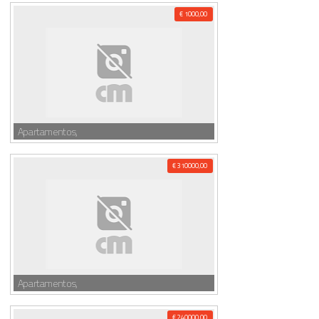
€ 1000,00
Apartamentos,
€ 310000,00
Apartamentos,
€ 240000,00