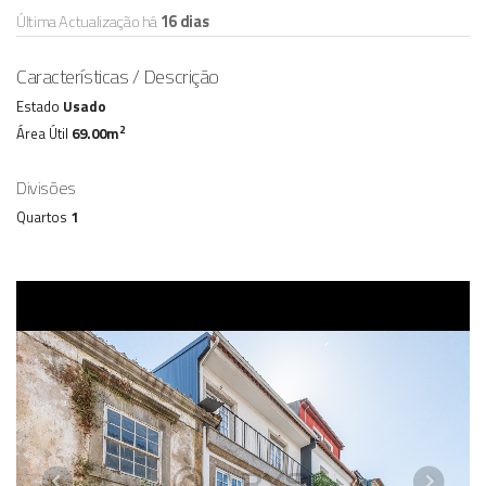
Última Actualização há
16 dias
Características / Descrição
Estado
Usado
2
Área Útil
69.00m
Divisões
Quartos
1