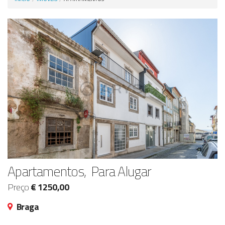
Anunciar Agora
Apartamentos, Para Alugar
Preço
€ 1250,00
Braga