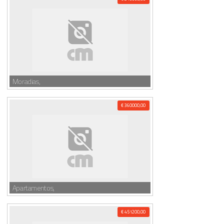
Moradias,
€ 360000,00
Apartamentos,
€ 451200,00