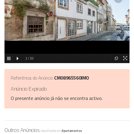
1
/
20
Referência do Anúncio
CM08965560IMO
Anúncio Expirado
O presente anúncio já não se encontra activo.
Outros Anúncios
classificados em
Apartamentos