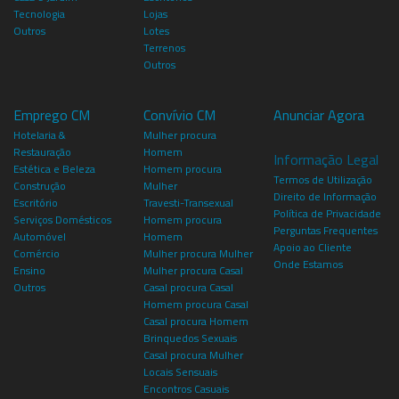
Tecnologia
Lojas
Outros
Lotes
Terrenos
Outros
Emprego CM
Convívio CM
Anunciar Agora
Hotelaria &
Mulher procura
Restauração
Homem
Informação Legal
Estética e Beleza
Homem procura
Termos de Utilização
Construção
Mulher
Direito de Informação
Escritório
Travesti-Transexual
Política de Privacidade
Serviços Domésticos
Homem procura
Perguntas Frequentes
Automóvel
Homem
Apoio ao Cliente
Comércio
Mulher procura Mulher
Onde Estamos
Ensino
Mulher procura Casal
Outros
Casal procura Casal
Homem procura Casal
Casal procura Homem
Brinquedos Sexuais
Casal procura Mulher
Locais Sensuais
Encontros Casuais