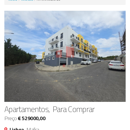
Anunciar Agora
Apartamentos, Para Comprar
Preço
€ 529000,00
Lisboa,
Mafra