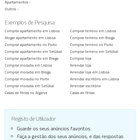
Apartamentos -
Outros -
Exemplos de Pesquisa
Comprar apartamento em Lisboa
Comprar terreno em Lisboa
Alugar apartamento em Lisboa
Comprar terreno em Braga
Comprar apartamento no Porto
Comprar terreno no Porto
Comprar apartamento em Setúbal
Comprar terreno em Setúbal
Comprar apartamento em Braga
Comprar loja
Comprar moradia em Lisboa
Arrendar loja
Comprar moradia em Braga
Arrendar loja em Lisboa
Comprar moradia no Porto
Arrendar escritório em Lisboa
Comprar moradia em Setúbal
Arrendar escritório
Casas de férias no Algarve
Casas de férias
Registo de Utilizador
Guarde os seus anúncios favoritos.
Faça a gestão dos seus anúncios, e das respostas