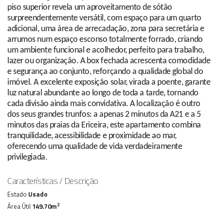
piso superior revela um aproveitamento de sótão
surpreendentemente versátil, com espaço para um quarto
adicional, uma área de arrecadação, zona para secretária e
arrumos num espaço esconso totalmente forrado, criando
um ambiente funcional e acolhedor, perfeito para trabalho,
lazer ou organização. A box fechada acrescenta comodidade
e segurança ao conjunto, reforçando a qualidade global do
imóvel. A excelente exposição solar, virada a poente, garante
luz natural abundante ao longo de toda a tarde, tornando
cada divisão ainda mais convidativa. A localização é outro
dos seus grandes trunfos: a apenas 2 minutos da A21 e a 5
minutos das praias da Ericeira, este apartamento combina
tranquilidade, acessibilidade e proximidade ao mar,
oferecendo uma qualidade de vida verdadeiramente
privilegiada.
Características / Descrição
Estado
Usado
2
Área Útil
149.70m