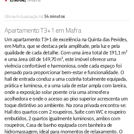
Última Actualização há
54 minutos
Apartamento T3+1 em Mafra
Um apartamento T3+1 de excelência na Quinta das Pevides,
em Mafra, que se destaca pela amplitude, pela luz e pela
qualidade de cada detalhe. Com uma área total de 191,1 m²
e uma área útil de 149,70 m², este imóvel oferece uma
vivência confortável e harmoniosa, onde cada espaço foi
pensado para proporcionar bem-estar e funcionalidade. O
hall de entrada conduz a uma cozinha totalmente equipada,
prática e luminosa, e a uma sala de estar ampla com lareira,
onde a exposição solar poente cria uma atmosfera
acolhedora e onde o acesso ao piso superior acrescenta um
toque distintivo ao ambiente. Na zona privada encontra-se:
Hall dos quartos com 2 roupeiros, Suíte com WC e roupeiro
embutidos, 2 quartos igualmente luminosos, ambos com
roupeiros, Casa de banho equipada com banheira de
hidromassagem, ideal para momentos de relaxamento. O