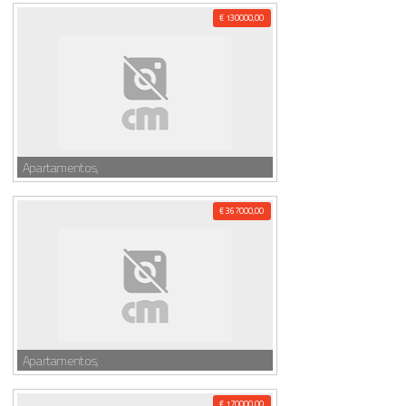
€ 130000,00
Apartamentos,
€ 367000,00
Apartamentos,
€ 170000,00