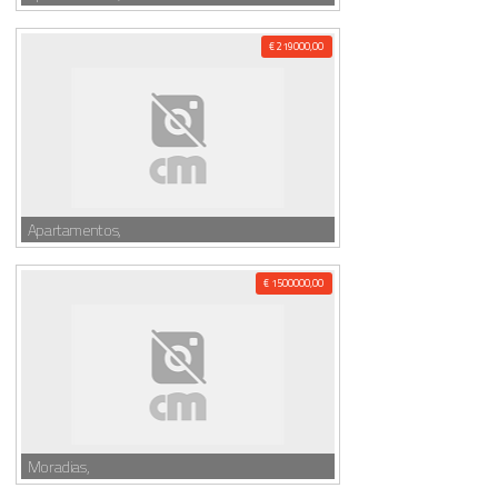
€ 219000,00
Apartamentos,
€ 1500000,00
Moradias,