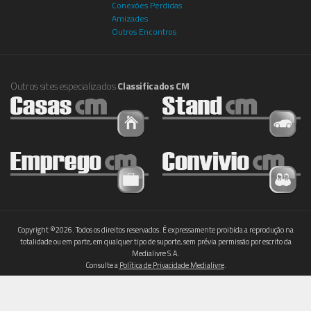
Conexões Perdidas
Amizades
Outros Encontros
Outros sites especializados
Classificados CM
Copyright ©2026. Todos os direitos reservados. É expressamente proibida a reprodução na
totalidade ou em parte, em qualquer tipo de suporte, sem prévia permissão por escrito da
Medialivre S.A.
Consulte a
Política de Privacidade Medialivre
.