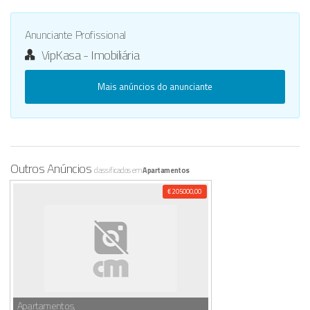
Anunciante Profissional
VipKasa - Imobiliária
Mais anúncios do anunciante
Outros Anúncios
classificados em
Apartamentos
€ 205000,00
Apartamentos,