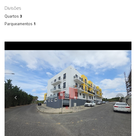
Divisões
Quartos
3
Parqueamentos
1