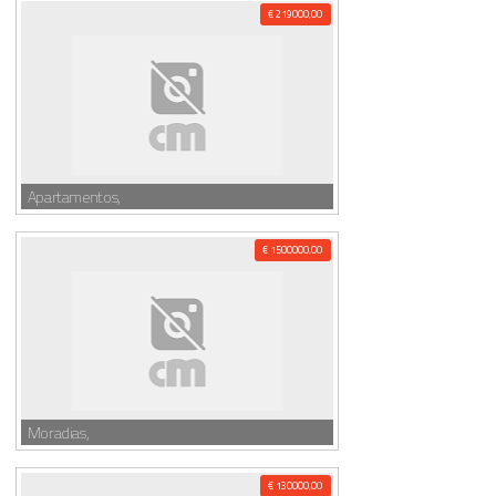
€ 219000,00
Apartamentos,
€ 1500000,00
Moradias,
€ 130000,00