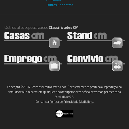
Outros Encontros
Outros sites especializados
Classificados CM
Copyright ©2026. Todos os direitos reservados. É expressamente proibida a reprodução na
totalidade ou em parte, em qualquer tipo de suporte, sem prévia permissão por escrito da
Medialivre S.A.
Consulte a
Política de Privacidade Medialivre
.