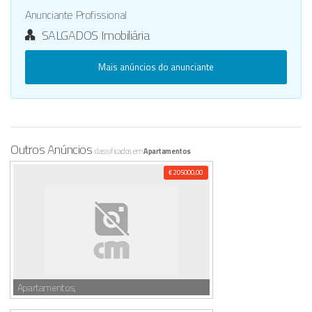
Anunciante Profissional
SALGADOS Imobiliária
Mais anúncios do anunciante
Outros Anúncios
classificados em
Apartamentos
€ 205000,00
Apartamentos,