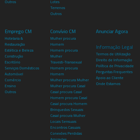
Outros
Lotes
Terrenos
Outros
Emprego CM
Convívio CM
Anunciar Agora
Hotelaria &
Mulher procura
Restauração
Homem
Informação Legal
Estética e Beleza
Homem procura
Termos de Utilização
Construção
Mulher
Direito de Informação
Escritório
Travesti-Transexual
Política de Privacidade
Serviços Domésticos
Homem procura
Perguntas Frequentes
Automóvel
Homem
Apoio ao Cliente
Comércio
Mulher procura Mulher
Onde Estamos
Ensino
Mulher procura Casal
Outros
Casal procura Casal
Homem procura Casal
Casal procura Homem
Brinquedos Sexuais
Casal procura Mulher
Locais Sensuais
Encontros Casuais
Conexões Perdidas
Amizades