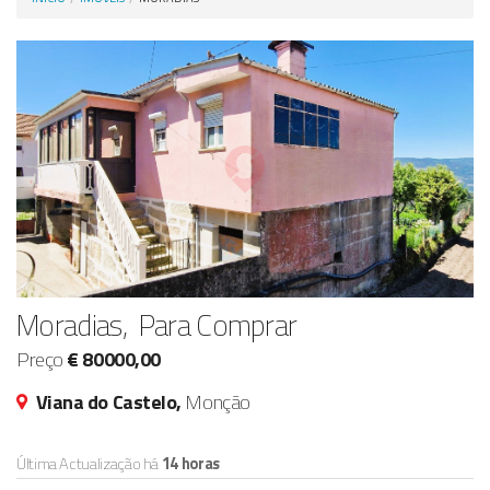
Anunciar Agora
Moradias, Para Comprar
Preço
€ 80000,00
Viana do Castelo,
Monção
Última Actualização há
14 horas