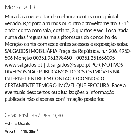
Moradia T3
Moradia a necessitar de melhoramentos com quintal
vedado. R/c para arrumos ou outro aproveitamento. O 1º
andar conta com sala, cozinha, 3 quartos e wc. Localizada
numa das freguesias mais pitorescas do concelho de
Monção conta com excelentes acessos e exposição solar.
SALGADOS IMOBILIÁRIA Praça da República, n.º 206, 4950-
506 Monção 00351 961378460 | 00351 251656095
www.salgados.pt | d.salgados@sapo.pt POR MOTIVOS
DIVERSOS NÃO PUBLICAMOS TODOS OS IMÓVEIS NA
INTERNET ENTRE EM CONTACTO CONNOSCO,
CERTAMENTE TEMOS O IMÓVEL QUE PROCURA! Face a
eventuais desacertos ou atualizações a informação
publicada não dispensa confirmação posterior.
Características / Descrição
Estado
Usado
2
Área Útil
115.00m