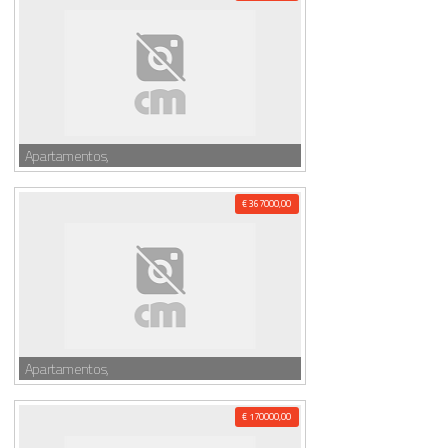
Apartamentos,
€ 367000,00
Apartamentos,
€ 170000,00