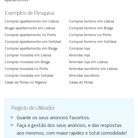
Exemplos de Pesquisa
Comprar apartamento em Lisboa
Comprar terreno em Lisboa
Alugar apartamento em Lisboa
Comprar terreno em Braga
Comprar apartamento no Porto
Comprar terreno no Porto
Comprar apartamento em Setúbal
Comprar terreno em Setúbal
Comprar apartamento em Braga
Comprar loja
Comprar moradia em Lisboa
Arrendar loja
Comprar moradia em Braga
Arrendar loja em Lisboa
Comprar moradia no Porto
Arrendar escritório em Lisboa
Comprar moradia em Setúbal
Arrendar escritório
Casas de férias no Algarve
Casas de férias
Registo de Utilizador
Guarde os seus anúncios favoritos.
Faça a gestão dos seus anúncios, e das respostas
aos mesmos, com maior rapidez e total comodidade!