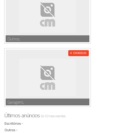
Outros,
€ 1290000,00
Garagens,
Últimos anúncios
Os 10 mais recentes
Escritórios -
Outros -