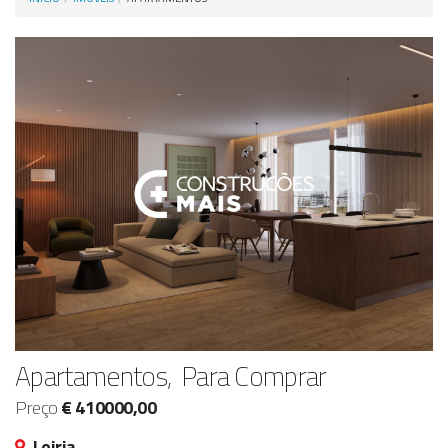
Anunciar Agora
Apartamentos, Para Comprar
Preço
€ 410000,00
Leiria