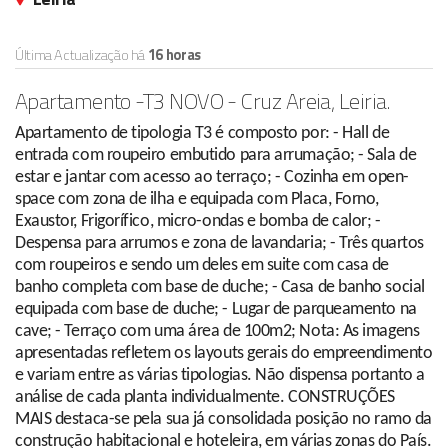
Última Actualização há
16 horas
Apartamento -T3 NOVO - Cruz Areia, Leiria.
Apartamento de tipologia T3 é composto por: - Hall de
entrada com roupeiro embutido para arrumação; - Sala de
estar e jantar com acesso ao terraço; - Cozinha em open-
space com zona de ilha e equipada com Placa, Forno,
Exaustor, Frigorífico, micro-ondas e bomba de calor; -
Despensa para arrumos e zona de lavandaria; - Três quartos
com roupeiros e sendo um deles em suite com casa de
banho completa com base de duche; - Casa de banho social
equipada com base de duche; - Lugar de parqueamento na
cave; - Terraço com uma área de 100m2; Nota: As imagens
apresentadas refletem os layouts gerais do empreendimento
e variam entre as várias tipologias. Não dispensa portanto a
análise de cada planta individualmente. CONSTRUÇÕES
MAIS destaca-se pela sua já consolidada posição no ramo da
construção habitacional e hoteleira, em várias zonas do País.