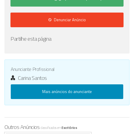
Denunciar Anúncio
Partilhe esta página
Anunciante Profissional
Carina Santos
Mais anúncios do anunciante
Outros Anúncios
classificados em
Escritórios