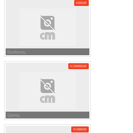
€ 850,00
Escritórios,
€ 2500000,00
Outros,
€ 65000,00