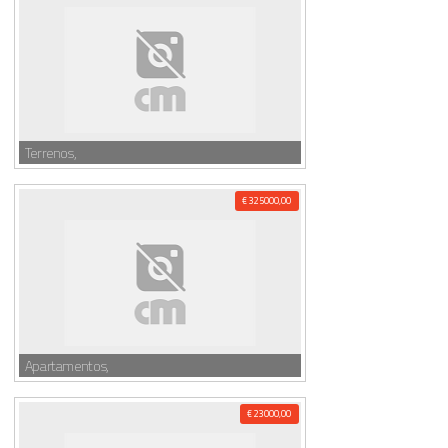
Terrenos,
€ 325000,00
Apartamentos,
€ 23000,00