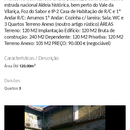
estrada nacional Aldeia histórica, bem perto do Vale da
Vilariça, Foz do Sabor e IP-2 Casa de Habitação de R/C e 1º
Andar R/C: Arrumos 1º Andar: Cozinha c/ lareira; Sala; WC e
3 Quartos Terreno Anexo (noutro artigo rústico) ÁREAS
Terreno: 120 M2 Implantação Edificio: 120 M2 Bruta de
construção: 240 M2 Dependente: 120 M2 Privativa: 120 M2
Terreno Anexo: 105 M2 PREÇO: 90.000 € (negociável)
Características / Descrição
2
Área Útil
120.00m
Divisões
Quartos
3