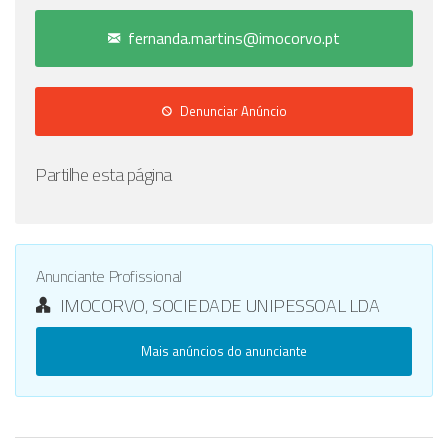
fernanda.martins@imocorvo.pt
Denunciar Anúncio
Partilhe esta página
Anunciante Profissional
IMOCORVO, SOCIEDADE UNIPESSOAL LDA
Mais anúncios do anunciante