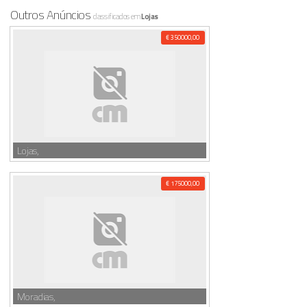
Outros Anúncios
classificados em
Lojas
€ 350000,00
Lojas,
€ 175000,00
Moradias,