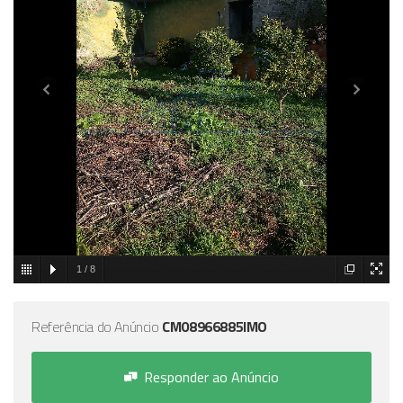
1
/
8
Referência do Anúncio
CM08966885IMO
Responder ao Anúncio