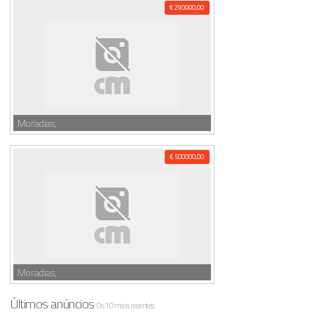
€ 290000,00
Moradias,
€ 500000,00
Moradias,
Últimos anúncios
Os 10 mais recentes