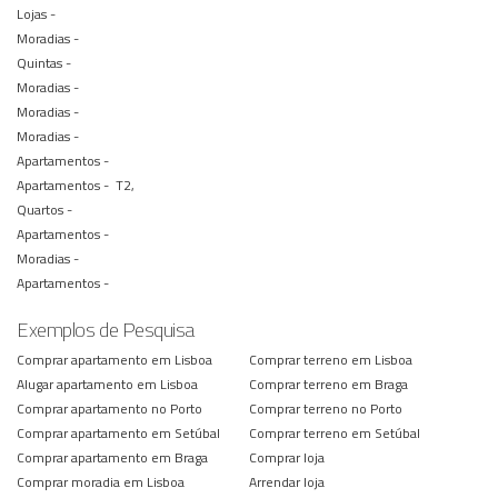
Lojas -
Moradias -
Quintas -
Moradias -
Moradias -
Moradias -
Apartamentos -
Apartamentos -
T2,
Quartos -
Apartamentos -
Moradias -
Apartamentos -
Exemplos de Pesquisa
Comprar apartamento em Lisboa
Comprar terreno em Lisboa
Alugar apartamento em Lisboa
Comprar terreno em Braga
Comprar apartamento no Porto
Comprar terreno no Porto
Comprar apartamento em Setúbal
Comprar terreno em Setúbal
Comprar apartamento em Braga
Comprar loja
Comprar moradia em Lisboa
Arrendar loja