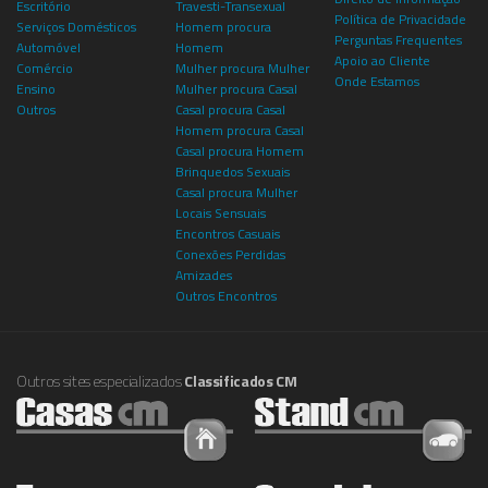
Escritório
Travesti-Transexual
Política de Privacidade
Serviços Domésticos
Homem procura
Perguntas Frequentes
Automóvel
Homem
Apoio ao Cliente
Comércio
Mulher procura Mulher
Onde Estamos
Ensino
Mulher procura Casal
Outros
Casal procura Casal
Homem procura Casal
Casal procura Homem
Brinquedos Sexuais
Casal procura Mulher
Locais Sensuais
Encontros Casuais
Conexões Perdidas
Amizades
Outros Encontros
Outros sites especializados
Classificados CM