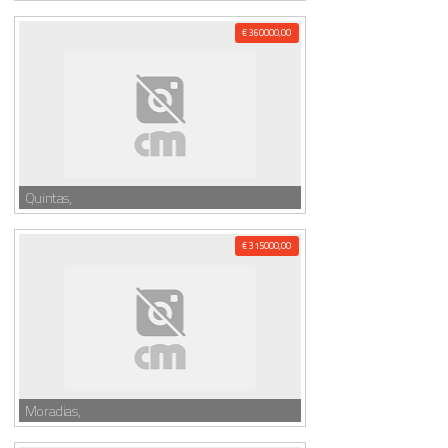
€ 360000,00
Quintas,
€ 315000,00
Moradias,