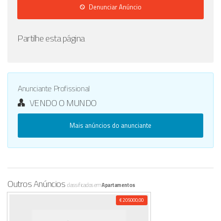
Denunciar Anúncio
Partilhe esta página
Anunciante Profissional
VENDO O MUNDO
Mais anúncios do anunciante
Outros Anúncios
classificados em
Apartamentos
€ 205000,00