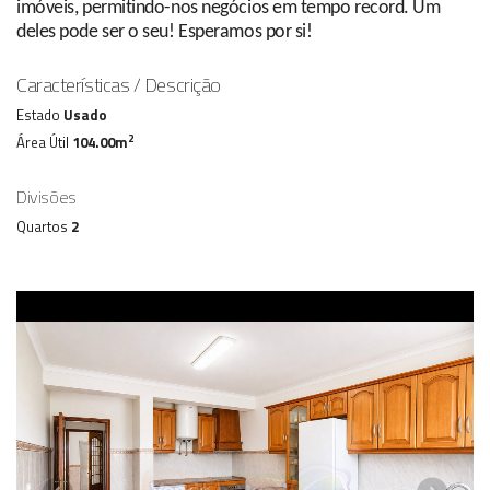
imóveis, permitindo-nos negócios em tempo record. Um
deles pode ser o seu! Esperamos por si!
Características / Descrição
Estado
Usado
2
Área Útil
104.00m
Divisões
Quartos
2