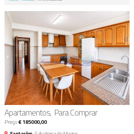
Anunciar Agora
Apartamentos, Para Comprar
Preço
€ 185000,00
Santarém,
Salvaterra de Magos