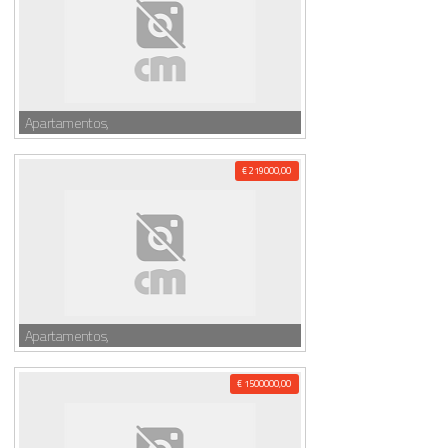
Apartamentos,
€ 219000,00
Apartamentos,
€ 1500000,00