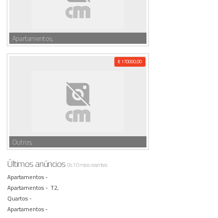
Apartamentos,
€ 170000,00
Outros,
Últimos anúncios
Os 10 mais recentes
Apartamentos -
Apartamentos -
T2,
Quartos -
Apartamentos -