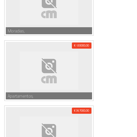
Moradias,
€ 130000,00
Apartamentos,
€ 367000,00