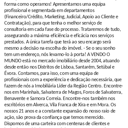
forma como operamos! Apresentamos uma equipa
profissional e segmentada em departamentos
(Financeiro/Crédito, Marketing, Judicial, Apoio ao Cliente e
Contratação), para que tenha o melhor serviço de
consultoria em cada fase do processo. Trataremos de tudo,
assegurando a máxima eficiência e eficácia nos serviços
prestados. A única tarefa que terá ao seu encargo será
mesmo a decisão na escolha do imóvel. - Se o seu sonho
tem um endereço, nós levamo-lo à porta! A VENDO O
MUNDO está no mercado imobiliário desde 2004, atuando
desde então nos Distritos de Lisboa, Santarém, Setúbal e
Évora. Contamos, para isso, com uma equipa de
profissionais com a experiência e dedicação necessária, que
fazem de nós a Imobiliária Líder da Região Centro. Encontre-
nos em Marinhais, Salvaterra de Magos, Foros de Salvaterra,
Benavente e Samora Correia. Encontre-nos também nos
escritórios em Alverca, Vila Franca de Xira e em Mora. Os
nossos 21 anos e a constante expansão do nosso raio de
ação, são prova da confiança que temos merecido.
Dispomos de uma carteira com centenas de clientes e