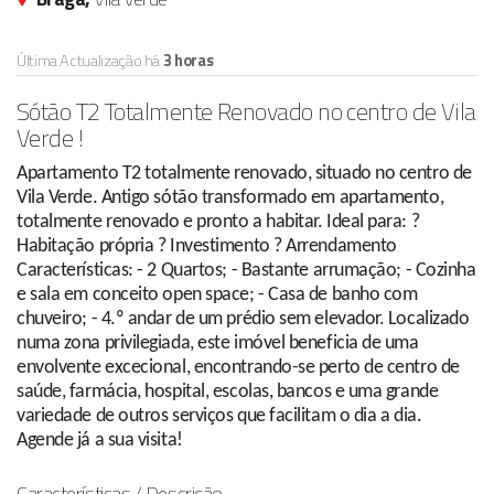
Última Actualização há
3 horas
Sótão T2 Totalmente Renovado no centro de Vila
Verde !
Apartamento T2 totalmente renovado, situado no centro de
Vila Verde. Antigo sótão transformado em apartamento,
totalmente renovado e pronto a habitar. Ideal para: ?
Habitação própria ? Investimento ? Arrendamento
Características: - 2 Quartos; - Bastante arrumação; - Cozinha
e sala em conceito open space; - Casa de banho com
chuveiro; - 4.º andar de um prédio sem elevador. Localizado
numa zona privilegiada, este imóvel beneficia de uma
envolvente excecional, encontrando-se perto de centro de
saúde, farmácia, hospital, escolas, bancos e uma grande
variedade de outros serviços que facilitam o dia a dia.
Agende já a sua visita!
Características / Descrição