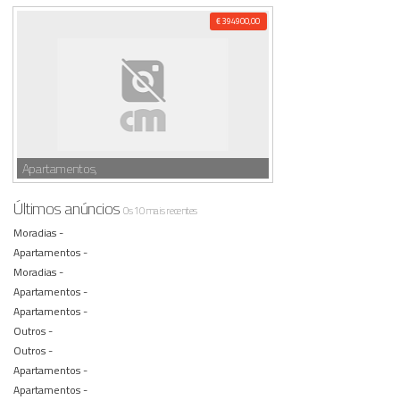
€ 394900,00
Apartamentos,
Últimos anúncios
Os 10 mais recentes
Moradias -
Apartamentos -
Moradias -
Apartamentos -
Apartamentos -
Outros -
Outros -
Apartamentos -
Apartamentos -