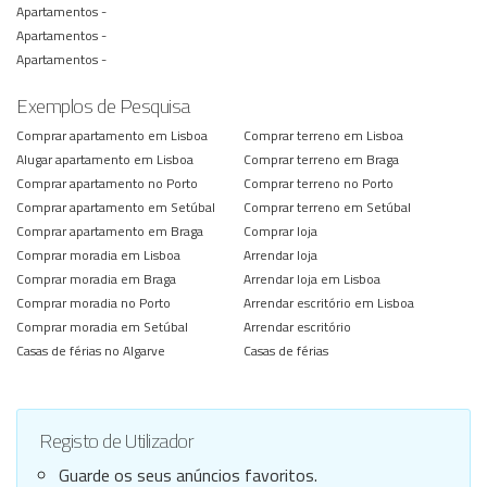
Apartamentos -
Apartamentos -
Apartamentos -
Exemplos de Pesquisa
Comprar apartamento em Lisboa
Comprar terreno em Lisboa
Alugar apartamento em Lisboa
Comprar terreno em Braga
Comprar apartamento no Porto
Comprar terreno no Porto
Comprar apartamento em Setúbal
Comprar terreno em Setúbal
Comprar apartamento em Braga
Comprar loja
Comprar moradia em Lisboa
Arrendar loja
Comprar moradia em Braga
Arrendar loja em Lisboa
Comprar moradia no Porto
Arrendar escritório em Lisboa
Comprar moradia em Setúbal
Arrendar escritório
Casas de férias no Algarve
Casas de férias
Registo de Utilizador
Guarde os seus anúncios favoritos.