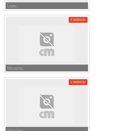
Lojas,
€ 380000,00
Moradias,
€ 380000,00
Moradias,