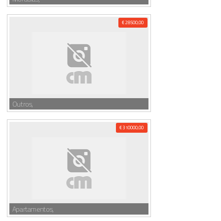
€ 28500,00
Outros,
€ 310000,00
Apartamentos,