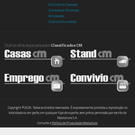
Encontros Casuais
Conexões Perdidas
Amizades
Outros Encontros
Outros sites especializados
Classificados CM
Copyright ©2026. Todos os direitos reservados. É expressamente proibida a reprodução na
totalidade ou em parte, em qualquer tipo de suporte, sem prévia permissão por escrito da
Medialivre S.A.
Consulte a
Política de Privacidade Medialivre
.