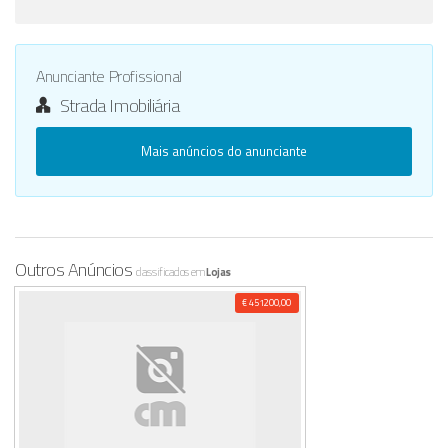
Anunciante Profissional
Strada Imobiliária
Mais anúncios do anunciante
Outros Anúncios
classificados em
Lojas
€ 451200,00