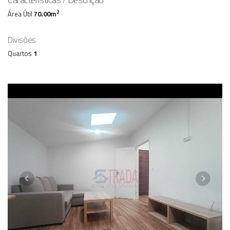
2
Área Útil
70.00m
Divisões
Quartos
1