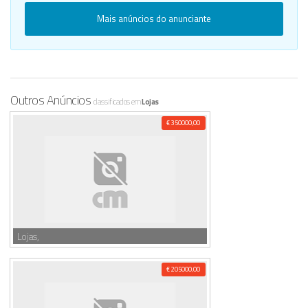
Mais anúncios do anunciante
Outros Anúncios
classificados em
Lojas
€ 350000,00
Lojas,
€ 205000,00