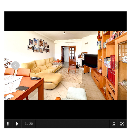
1
/
20