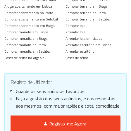
Alugar apartamento em Lisboa
Comprar terreno em Braga
Comprar apartamento no Porto
Comprar terreno no Porto
Comprar apartamento em Setúbal
Comprar terreno em Setúbal
Comprar apartamento em Braga
Comprar loja
Comprar moradia em Lisboa
Arrendar loja
Comprar moradia em Braga
Arrendar loja em Lisboa
Comprar moradia no Porto
Arrendar escritório em Lisboa
Comprar moradia em Setúbal
Arrendar escritório
Casas de férias no Algarve
Casas de férias
Registo de Utilizador
Guarde os seus anúncios favoritos.
Faça a gestão dos seus anúncios, e das respostas
aos mesmos, com maior rapidez e total comodidade!
Registo-me Agora!