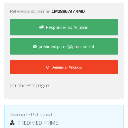
Referência do Anúncio
CM08967377IMO
Responder ao Anúncio
predimed.prime@predimed.pt
Denunciar Anúncio
Partilhe esta página
Anunciante Profissional
PREDIMED PRIME