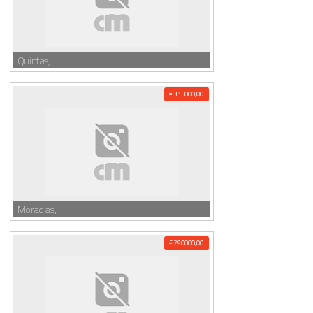
Quintas,
€ 315000,00
Moradias,
€ 290000,00