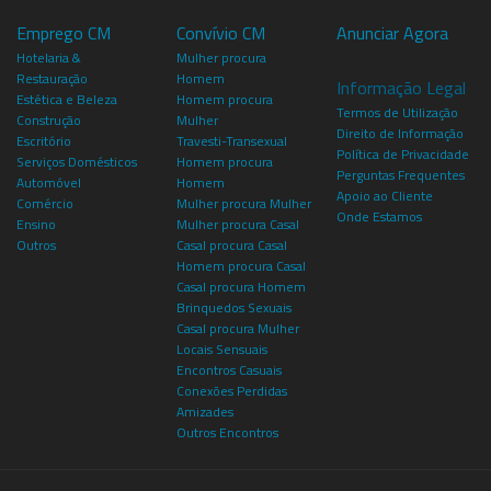
Emprego CM
Convívio CM
Anunciar Agora
Hotelaria &
Mulher procura
Restauração
Homem
Informação Legal
Estética e Beleza
Homem procura
Termos de Utilização
Construção
Mulher
Direito de Informação
Escritório
Travesti-Transexual
Política de Privacidade
Serviços Domésticos
Homem procura
Perguntas Frequentes
Automóvel
Homem
Apoio ao Cliente
Comércio
Mulher procura Mulher
Onde Estamos
Ensino
Mulher procura Casal
Outros
Casal procura Casal
Homem procura Casal
Casal procura Homem
Brinquedos Sexuais
Casal procura Mulher
Locais Sensuais
Encontros Casuais
Conexões Perdidas
Amizades
Outros Encontros