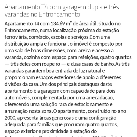
Apartamento T4 com garagem dupla e três
varandas no Entroncamento
Apartamento T4 com 134,69 m² de área útil, situado no
Entroncamento, numa localização próxima da estação
ferroviária, comércio, escolas e serviços.Com uma
distribuição ampla e funcional, o imóvel é composto por
uma sala de boas dimensões, com lareira e acesso a
varanda, cozinha com espaço para refeições, quatro quartos
— três deles com roupeiro — e duas casas de banho.As três
varandas garantem boa entrada de luz natural e
proporcionam espaços exteriores de apoio a diferentes
divisões da casa.Um dos principais destaques deste
apartamento é a garagem com capacidade para dois
automóveis, complementada por uma arrecadação,
oferecendo uma solução rara de estacionamento e
arrumação nesta zona.O apartamento, construído no ano
2000, apresenta áreas generosas e uma configuração
adequada para famílias que procuram quatro quartos,
espaço exterior e proximidade à estação do