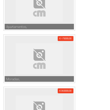
Apartamentos,
€ 175000,00
Moradias,
€ 360000,00