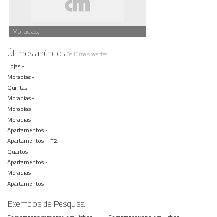
Moradias,
Últimos anúncios
Os 10 mais recentes
Lojas -
Moradias -
Quintas -
Moradias -
Moradias -
Moradias -
Apartamentos -
Apartamentos -
T2,
Quartos -
Apartamentos -
Moradias -
Apartamentos -
Exemplos de Pesquisa
Comprar apartamento em Lisboa
Comprar terreno em Lisboa