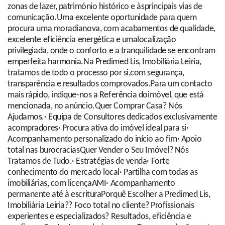
zonas de lazer, património histórico e àsprincipais vias de
comunicação.Uma excelente oportunidade para quem
procura uma moradianova, com acabamentos de qualidade,
excelente eficiência energética e umalocalização
privilegiada, onde o conforto e a tranquilidade se encontram
emperfeita harmonia.Na Predimed Lis, Imobiliária Leiria,
tratamos de todo o processo por si,com segurança,
transparência e resultados comprovados.Para um contacto
mais rápido, indique-nos a Referência doimóvel, que está
mencionada, no anúncio.Quer Comprar Casa? Nós
Ajudamos.· Equipa de Consultores dedicados exclusivamente
acompradores· Procura ativa do imóvel ideal para si·
Acompanhamento personalizado do início ao fim· Apoio
total nas burocraciasQuer Vender o Seu Imóvel? Nós
Tratamos de Tudo.· Estratégias de venda· Forte
conhecimento do mercado local· Partilha com todas as
imobiliárias, com licençaAMI· Acompanhamento
permanente até à escrituraPorquê Escolher a Predimed Lis,
Imobiliária Leiria?? Foco total no cliente? Profissionais
experientes e especializados? Resultados, eficiência e