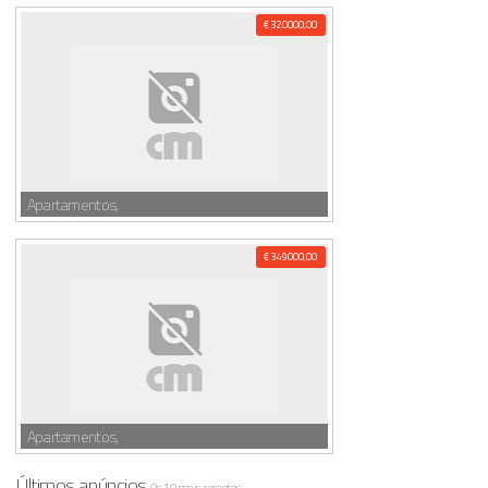
€ 320000,00
Apartamentos,
€ 349000,00
Apartamentos,
Últimos anúncios