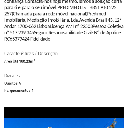
confiança Contacte-nos hoje mesmo.Temos a solução certa
para si e para o seu imóvel.PREDIMED LIS | +351 910 222
257(Chamada para a rede móvel nacional)Predimed
Imobiliária, Mediação Imobiliária, Lda.Avenida Brasil 43, 12º
Andar, 1700-062 LisboaLicença AMI nº 22503Pessoa Coletiva
nº 517 239 345Seguro Responsabilidade Civil: Nº de Apólice
RC65379424 Fidelidade
Características / Descrição
2
Área Útil
160.23m
Divisões
Quartos
4
Parqueamentos
1