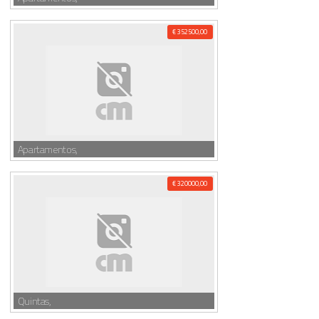
€ 352500,00
Apartamentos,
€ 320000,00
Quintas,