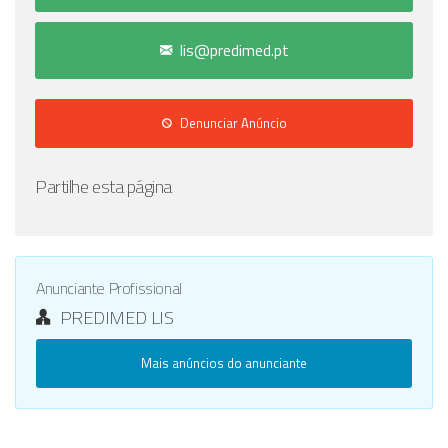
lis@predimed.pt
Denunciar Anúncio
Partilhe esta página
Anunciante Profissional
PREDIMED LIS
Mais anúncios do anunciante