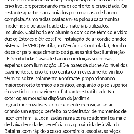
privativo, proporcionando maior conforto e privacidade. Os
restantesquartos são apoiados por uma casa de banho
completa.As moradias destacam-se pelos acabamentos
modernos e pelaqualidade dos materiais utilizados,
incluindo: Caixilharia em alumínio com corte térmico e vidro
duplo; Estores elétricos; Pré-instalação de ar condicionado;
Sistema de VMC (Ventilação Mecânica Controlada); Bomba
de calor para aquecimento de águas sanitárias; Iluminação
LED embutida; Casas de banho com loiças suspensas,
espelhos com iluminação LED e bases de duche.Ao nível dos
pavimentos, o piso térreo conta comrevestimento vinílico
térmico sobre isolamento Roofmate, proporcionando
maiorconforto térmico e acústico, enquanto o piso superior
é revestido com pavimentoflutuante estratificado.No
exterior, as moradias dispõem de jardim e
logradouroprivativos, com excelente exposição solar,
criando um espaço perfeito paradesfrutar de momentos de
lazer em família.Localizadas numa zona residencial calma e
de baixadensidade, beneficiam da proximidade à Vila da
Batalha, com rápido acesso acomércio, escolas, serviços,