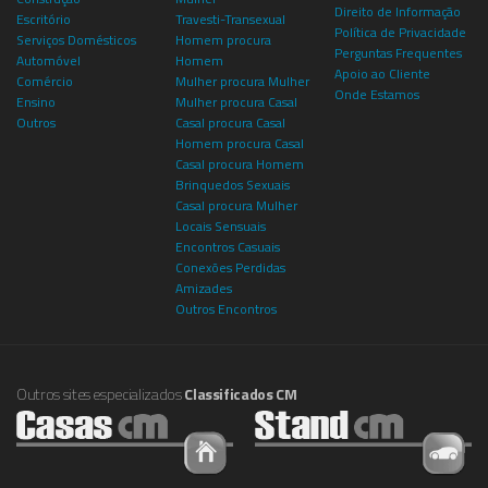
Direito de Informação
Escritório
Travesti-Transexual
Política de Privacidade
Serviços Domésticos
Homem procura
Perguntas Frequentes
Automóvel
Homem
Apoio ao Cliente
Comércio
Mulher procura Mulher
Onde Estamos
Ensino
Mulher procura Casal
Outros
Casal procura Casal
Homem procura Casal
Casal procura Homem
Brinquedos Sexuais
Casal procura Mulher
Locais Sensuais
Encontros Casuais
Conexões Perdidas
Amizades
Outros Encontros
Outros sites especializados
Classificados CM