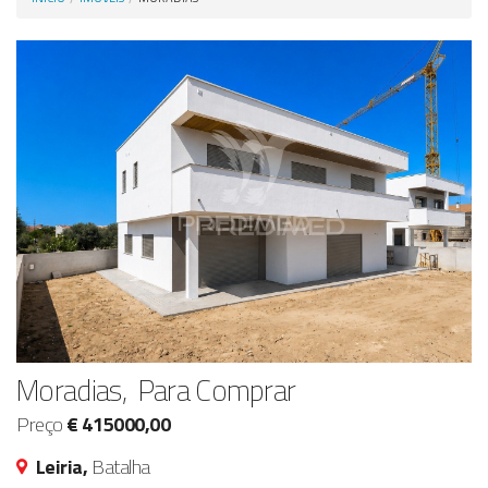
Anunciar Agora
Moradias, Para Comprar
Preço
€ 415000,00
Leiria,
Batalha