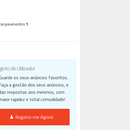
Parqueamentos
1
isto de Utilizador
Guarde os seus anúncios favoritos.
Faça a gestão dos seus anúncios, e
das respostas aos mesmos, com
maior rapidez e total comodidade!
Registo-me Agora!