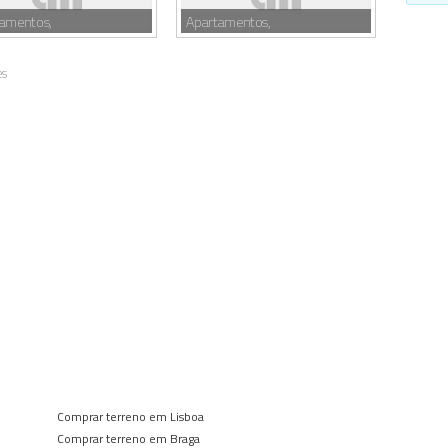
tamentos,
Apartamentos,
es
Comprar terreno em Lisboa
Comprar terreno em Braga