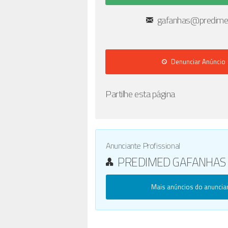
gafanhas@predime
Denunciar Anúncio
Partilhe esta página
Anunciante Profissional
PREDIMED GAFANHAS
Mais anúncios do anuncia