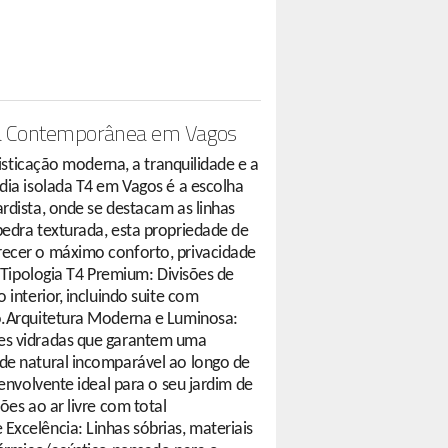
ura Contemporânea em Vagos
fisticação moderna, a tranquilidade e a
dia isolada T4 em Vagos é a escolha
rdista, onde se destacam as linhas
edra texturada, esta propriedade de
recer o máximo conforto, privacidade
s:Tipologia T4 Premium: Divisões de
 interior, incluindo suite com
o.Arquitetura Moderna e Luminosa:
es vidradas que garantem uma
de natural incomparável ao longo de
 envolvente ideal para o seu jardim de
ões ao ar livre com total
xcelência: Linhas sóbrias, materiais