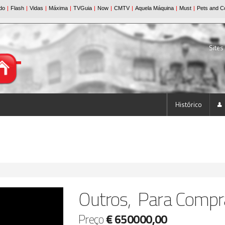
Sites
Histórico
Outros, Para Compr
Preço
€ 650000,00