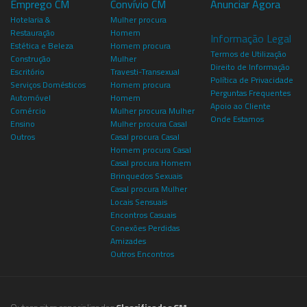
Emprego CM
Convívio CM
Anunciar Agora
Hotelaria &
Mulher procura
Restauração
Homem
Informação Legal
Estética e Beleza
Homem procura
Termos de Utilização
Construção
Mulher
Direito de Informação
Escritório
Travesti-Transexual
Política de Privacidade
Serviços Domésticos
Homem procura
Perguntas Frequentes
Automóvel
Homem
Apoio ao Cliente
Comércio
Mulher procura Mulher
Onde Estamos
Ensino
Mulher procura Casal
Outros
Casal procura Casal
Homem procura Casal
Casal procura Homem
Brinquedos Sexuais
Casal procura Mulher
Locais Sensuais
Encontros Casuais
Conexões Perdidas
Amizades
Outros Encontros