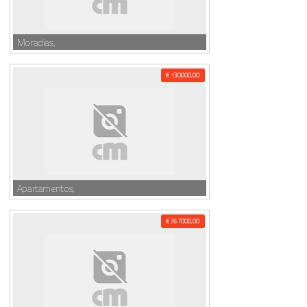
Moradias,
€ 130000,00
Apartamentos,
€ 367000,00