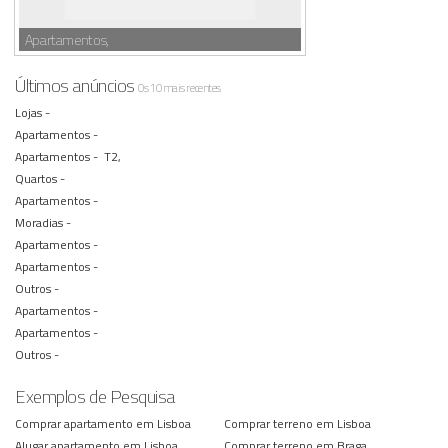
Apartamentos,
Últimos anúncios
Os 10 mais recentes
Lojas -
Apartamentos -
Apartamentos -
T2,
Quartos -
Apartamentos -
Moradias -
Apartamentos -
Apartamentos -
Outros -
Apartamentos -
Apartamentos -
Outros -
Exemplos de Pesquisa
Comprar apartamento em Lisboa
Comprar terreno em Lisboa
Alugar apartamento em Lisboa
Comprar terreno em Braga