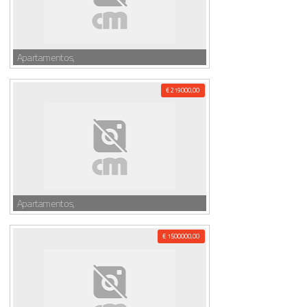
Apartamentos,
€ 219000,00
Apartamentos,
€ 1500000,00