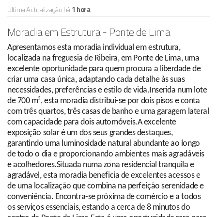
Última Actualização há
1 hora
Moradia em Estrutura - Ponte de Lima
Apresentamos esta moradia individual em estrutura,
localizada na freguesia de Ribeira, em Ponte de Lima, uma
excelente oportunidade para quem procura a liberdade de
criar uma casa única, adaptando cada detalhe às suas
necessidades, preferências e estilo de vida.Inserida num lote
de 700 m², esta moradia distribui-se por dois pisos e conta
com três quartos, três casas de banho e uma garagem lateral
com capacidade para dois automóveis.A excelente
exposição solar é um dos seus grandes destaques,
garantindo uma luminosidade natural abundante ao longo
de todo o dia e proporcionando ambientes mais agradáveis
e acolhedores.Situada numa zona residencial tranquila e
agradável, esta moradia beneficia de excelentes acessos e
de uma localização que combina na perfeição serenidade e
conveniência. Encontra-se próxima de comércio e a todos
os serviços essenciais, estando a cerca de 8 minutos do