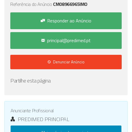
Referência do Anúncio
CM08966965IMO
Responder ao Anúncio
principal@predimed.pt
Denunciar Anúncio
Partilhe esta página
Anunciante Profissional
PREDIMED PRINCIPAL