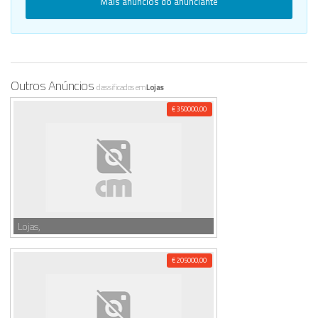
Mais anúncios do anunciante
Outros Anúncios
classificados em
Lojas
€ 350000,00
Lojas,
€ 205000,00