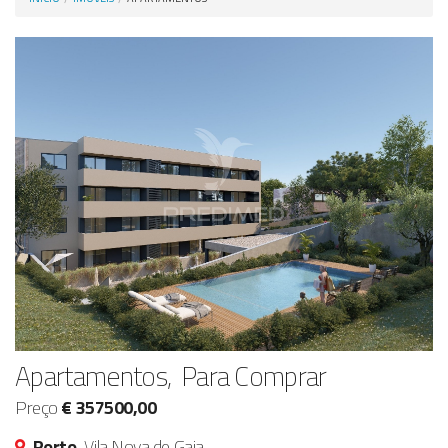
Anunciar Agora
Apartamentos, Para Comprar
Preço
€ 357500,00
Porto,
Vila Nova de Gaia