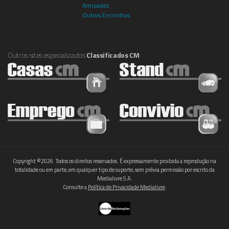
Amizades
Outros Encontros
Outros sites especializados
Classificados CM
Copyright ©2026. Todos os direitos reservados. É expressamente proibida a reprodução na
totalidade ou em parte, em qualquer tipo de suporte, sem prévia permissão por escrito da
Medialivre S.A.
Consulte a
Política de Privacidade Medialivre
.