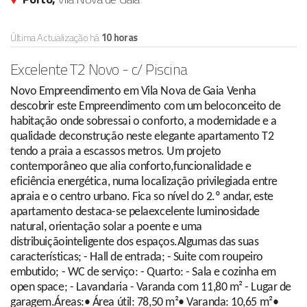
Última Actualização há
10 horas
Excelente T2 Novo - c/ Piscina
Novo Empreendimento em Vila Nova de Gaia Venha
descobrir este Empreendimento com um beloconceito de
habitação onde sobressai o conforto, a modernidade e a
qualidade deconstrução neste elegante apartamento T2
tendo a praia a escassos metros. Um projeto
contemporâneo que alia conforto,funcionalidade e
eficiência energética, numa localização privilegiada entre
apraia e o centro urbano. Fica so nível do 2.º andar, este
apartamento destaca-se pelaexcelente luminosidade
natural, orientação solar a poente e uma
distribuiçãointeligente dos espaços.Algumas das suas
características; - Hall de entrada; - Suite com roupeiro
embutido; - WC de serviço: - Quarto: - Sala e cozinha em
open space; - Lavandaria - Varanda com 11,80 m² - Lugar de
garagem.Áreas:• Área útil: 78,50 m²• Varanda: 10,65 m²•