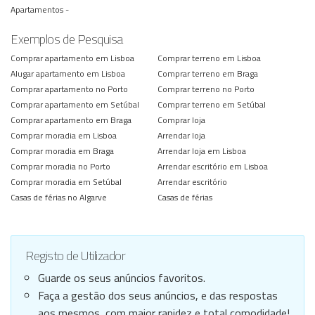
Apartamentos -
Exemplos de Pesquisa
Comprar apartamento em Lisboa
Comprar terreno em Lisboa
Alugar apartamento em Lisboa
Comprar terreno em Braga
Comprar apartamento no Porto
Comprar terreno no Porto
Comprar apartamento em Setúbal
Comprar terreno em Setúbal
Comprar apartamento em Braga
Comprar loja
Comprar moradia em Lisboa
Arrendar loja
Comprar moradia em Braga
Arrendar loja em Lisboa
Comprar moradia no Porto
Arrendar escritório em Lisboa
Comprar moradia em Setúbal
Arrendar escritório
Casas de férias no Algarve
Casas de férias
Registo de Utilizador
Guarde os seus anúncios favoritos.
Faça a gestão dos seus anúncios, e das respostas
aos mesmos, com maior rapidez e total comodidade!