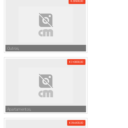
€ 28500,00
Outros,
€ 310000,00
Apartamentos,
€ 394900,00