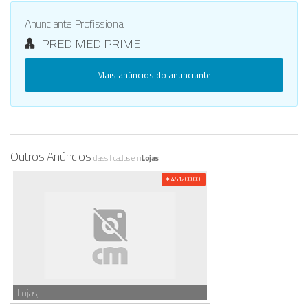
Anunciante Profissional
PREDIMED PRIME
Mais anúncios do anunciante
Outros Anúncios
classificados em
Lojas
€ 451200,00
Lojas,