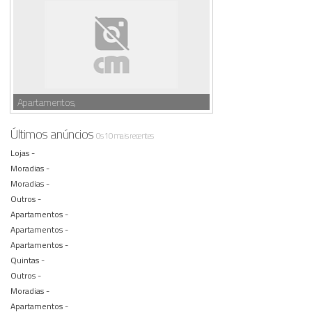
Apartamentos,
Últimos anúncios
Os 10 mais recentes
Lojas -
Moradias -
Moradias -
Outros -
Apartamentos -
Apartamentos -
Apartamentos -
Quintas -
Outros -
Moradias -
Apartamentos -