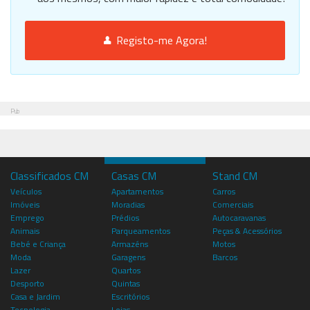
Registo-me Agora!
Pub
Classificados CM
Casas CM
Stand CM
Veículos
Apartamentos
Carros
Imóveis
Moradias
Comerciais
Emprego
Prédios
Autocaravanas
Animais
Parqueamentos
Peças & Acessórios
Bebé e Criança
Armazéns
Motos
Moda
Garagens
Barcos
Lazer
Quartos
Desporto
Quintas
Casa e Jardim
Escritórios
Tecnologia
Lojas