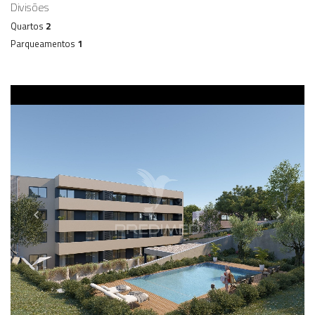
Divisões
Quartos
2
Parqueamentos
1