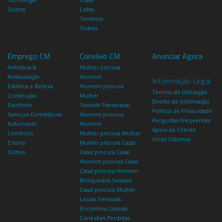
Outros
Lotes
Terrenos
Outros
Emprego CM
Convívio CM
Anunciar Agora
Hotelaria &
Mulher procura
Restauração
Homem
Informação Legal
Estética e Beleza
Homem procura
Termos de Utilização
Construção
Mulher
Direito de Informação
Escritório
Travesti-Transexual
Política de Privacidade
Serviços Domésticos
Homem procura
Perguntas Frequentes
Automóvel
Homem
Apoio ao Cliente
Comércio
Mulher procura Mulher
Onde Estamos
Ensino
Mulher procura Casal
Outros
Casal procura Casal
Homem procura Casal
Casal procura Homem
Brinquedos Sexuais
Casal procura Mulher
Locais Sensuais
Encontros Casuais
Conexões Perdidas