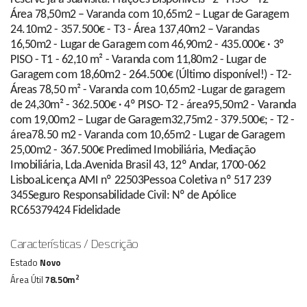
Área 78,50m2 – Varanda com 10,65m2 – Lugar de Garagem
24.10m2 - 357.500€ - T3 - Área 137,40m2 – Varandas
16,50m2 - Lugar de Garagem com 46,90m2 - 435.000€ · 3º
PISO - T1 - 62,10 m² - Varanda com 11,80m2 - Lugar de
Garagem com 18,60m2 - 264.500€ (Último disponível!) - T2-
Áreas 78,50 m² - Varanda com 10,65m2 -Lugar de garagem
de 24,30m² - 362.500€ · 4º PISO- T2 - área95,50m2 - Varanda
com 19,00m2 – Lugar de Garagem32,75m2 - 379.500€; - T2 -
área78.50 m2 - Varanda com 10,65m2 - Lugar de Garagem
25,00m2 - 367.500€ Predimed Imobiliária, Mediação
Imobiliária, Lda.Avenida Brasil 43, 12º Andar, 1700-062
LisboaLicença AMI nº 22503Pessoa Coletiva nº 517 239
345Seguro Responsabilidade Civil: Nº de Apólice
RC65379424 Fidelidade
Características / Descrição
Estado
Novo
2
Área Útil
78.50m