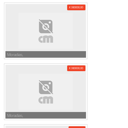
€ 380000,00
Moradias,
€ 380000,00
Moradias,