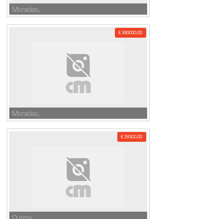
Moradias,
€ 380000,00
Moradias,
€ 28500,00
Outros,