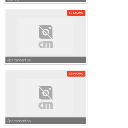
€ 310000,00
Apartamentos,
€ 394900,00
Apartamentos,