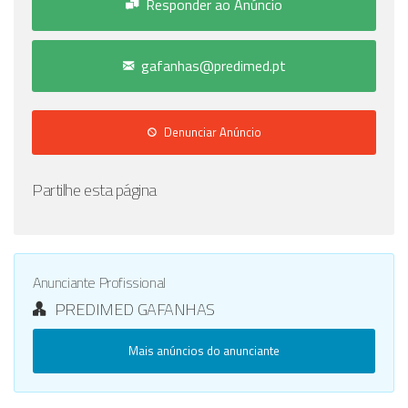
Responder ao Anúncio
gafanhas@predimed.pt
Denunciar Anúncio
Partilhe esta página
Anunciante Profissional
PREDIMED GAFANHAS
Mais anúncios do anunciante