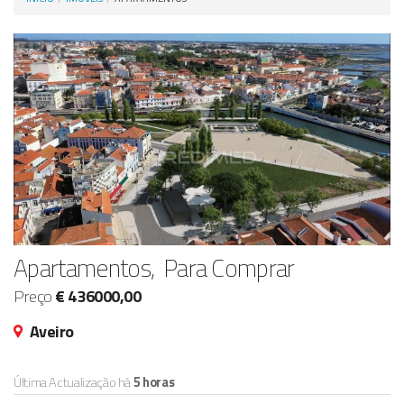
Anunciar Agora
Apartamentos, Para Comprar
Preço
€ 436000,00
Aveiro
Última Actualização há
5 horas