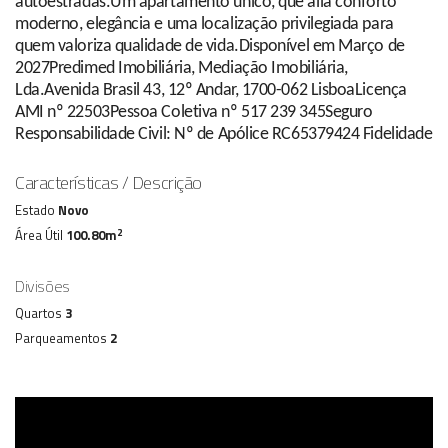
autoestradas.Um apartamento único, que alia conforto
moderno, elegância e uma localização privilegiada para
quem valoriza qualidade de vida.Disponível em Março de
2027Predimed Imobiliária, Mediação Imobiliária,
Lda.Avenida Brasil 43, 12º Andar, 1700-062 LisboaLicença
AMI nº 22503Pessoa Coletiva nº 517 239 345Seguro
Responsabilidade Civil: Nº de Apólice RC65379424 Fidelidade
Características / Descrição
Estado
Novo
2
Área Útil
100.80m
Divisões
Quartos
3
Parqueamentos
2