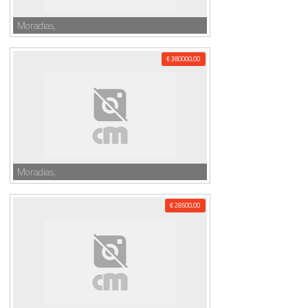
Moradias,
€ 380000,00
Moradias,
€ 28500,00