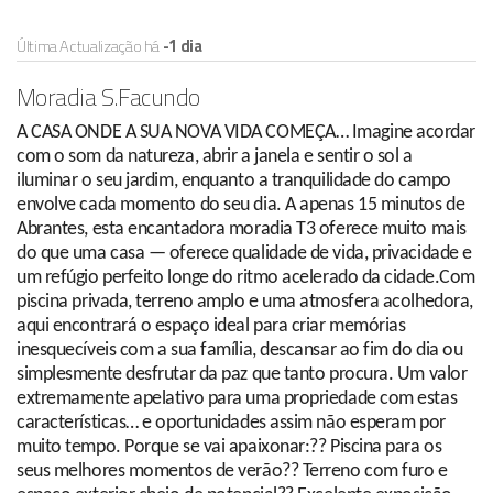
Última Actualização há
-1 dia
Moradia S.Facundo
A CASA ONDE A SUA NOVA VIDA COMEÇA… Imagine acordar
com o som da natureza, abrir a janela e sentir o sol a
iluminar o seu jardim, enquanto a tranquilidade do campo
envolve cada momento do seu dia. A apenas 15 minutos de
Abrantes, esta encantadora moradia T3 oferece muito mais
do que uma casa — oferece qualidade de vida, privacidade e
um refúgio perfeito longe do ritmo acelerado da cidade.Com
piscina privada, terreno amplo e uma atmosfera acolhedora,
aqui encontrará o espaço ideal para criar memórias
inesquecíveis com a sua família, descansar ao fim do dia ou
simplesmente desfrutar da paz que tanto procura. Um valor
extremamente apelativo para uma propriedade com estas
características… e oportunidades assim não esperam por
muito tempo. Porque se vai apaixonar:?? Piscina para os
seus melhores momentos de verão?? Terreno com furo e