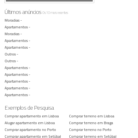
Últimos anúncios
Os 10 mais recentes
Moradias -
Apartamentos -
Moradias -
Apartamentos -
Apartamentos -
Outros -
Outros -
Apartamentos -
Apartamentos -
Apartamentos -
Apartamentos -
Apartamentos -
Exemplos de Pesquisa
Comprar apartamento em Lisboa
Comprar terreno em Lisboa
Alugar apartamento em Lisboa
Comprar terreno em Braga
Comprar apartamento no Porto
Comprar terreno no Porto
Comprar apartamento em Setúbal
Comprar terreno em Setúbal