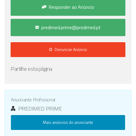
Responder ao Anúncio
predimed.prime@predimed.pt
Denunciar Anúncio
Partilhe esta página
Anunciante Profissional
PREDIMED PRIME
Mais anúncios do anunciante