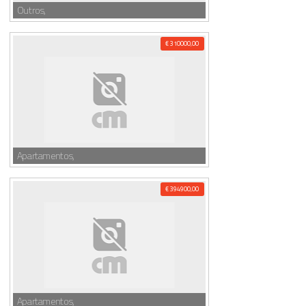
Outros,
€ 310000,00
Apartamentos,
€ 394900,00
Apartamentos,