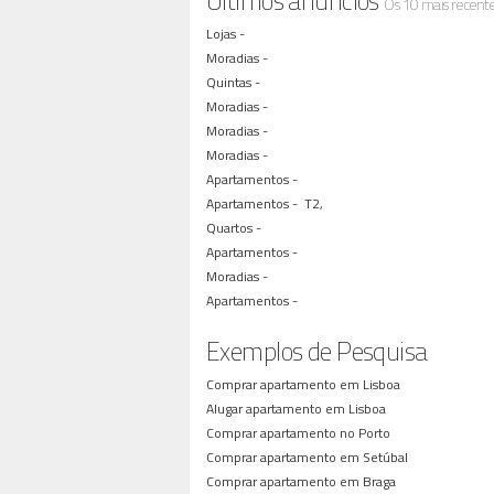
Últimos anúncios
Os 10 mais recent
Lojas -
Moradias -
Quintas -
Moradias -
Moradias -
Moradias -
Apartamentos -
Apartamentos -
T2,
Quartos -
Apartamentos -
Moradias -
Apartamentos -
Exemplos de Pesquisa
Comprar apartamento em Lisboa
Alugar apartamento em Lisboa
Comprar apartamento no Porto
Comprar apartamento em Setúbal
Comprar apartamento em Braga