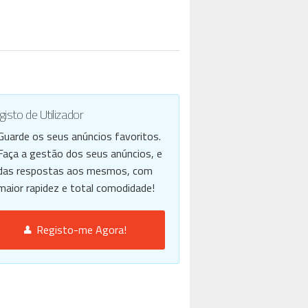
isto de Utilizador
Guarde os seus anúncios favoritos.
Faça a gestão dos seus anúncios, e
das respostas aos mesmos, com
maior rapidez e total comodidade!
Registo-me Agora!