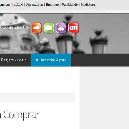
 Classificados CM
Registo / Login
Anunciar Agora
a Comprar