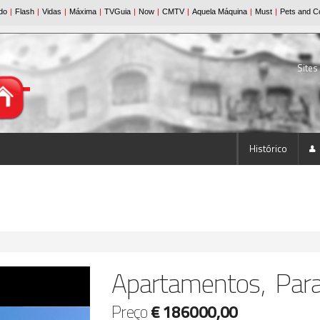
Sites
Histórico
Apartamentos, Par
Preço
€ 186000,00