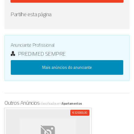
Partilhe esta página
Anunciante Profissional
PREDIMED SEMPRE
Mais anúncios do anunciante
Outros Anúncios
classificados em
Apartamentos
€ 320000,00