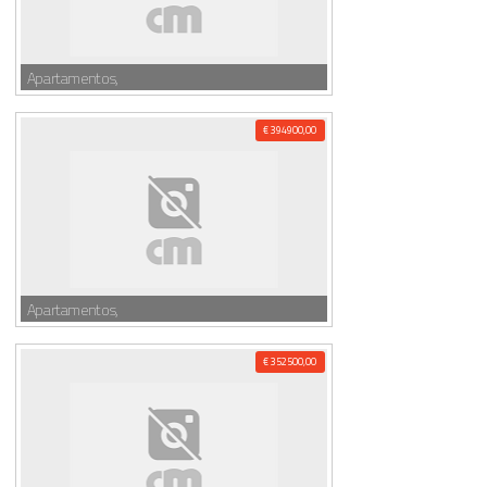
Apartamentos,
€ 394900,00
Apartamentos,
€ 352500,00