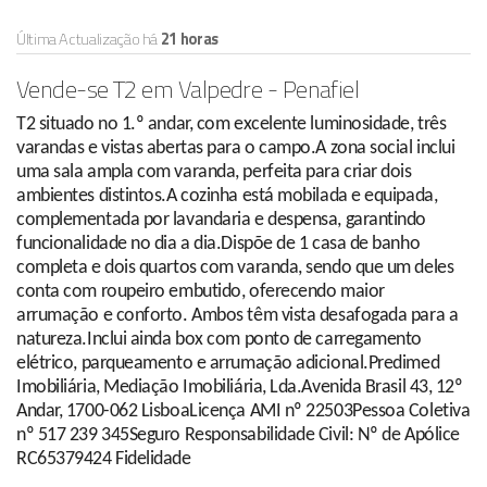
Última Actualização há
21 horas
Vende-se T2 em Valpedre - Penafiel
T2 situado no 1.º andar, com excelente luminosidade, três
varandas e vistas abertas para o campo.A zona social inclui
uma sala ampla com varanda, perfeita para criar dois
ambientes distintos.A cozinha está mobilada e equipada,
complementada por lavandaria e despensa, garantindo
funcionalidade no dia a dia.Dispõe de 1 casa de banho
completa e dois quartos com varanda, sendo que um deles
conta com roupeiro embutido, oferecendo maior
arrumação e conforto. Ambos têm vista desafogada para a
natureza.Inclui ainda box com ponto de carregamento
elétrico, parqueamento e arrumação adicional.Predimed
Imobiliária, Mediação Imobiliária, Lda.Avenida Brasil 43, 12º
Andar, 1700-062 LisboaLicença AMI nº 22503Pessoa Coletiva
nº 517 239 345Seguro Responsabilidade Civil: Nº de Apólice
RC65379424 Fidelidade