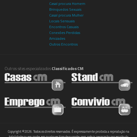
Casal procura Homem
Brinquedos Sexuais
Casal procura Mulher
Locais Sensuais
Encontros Casuais
Conexões Perdidas
Amizades
Outros Encontros
Outros sites especializados
Classificados CM
Copyright ©2026. Todos os direitos reservados. É expressamente proibida a reprodução na
totalidade ou em parte, em qualquer tipo de suporte, sem prévia permissão por escrito da