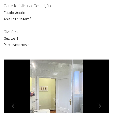
Características / Descrição
Estado
Usado
2
Área Útil
102.60m
Divisões
Quartos
2
Parqueamentos
1