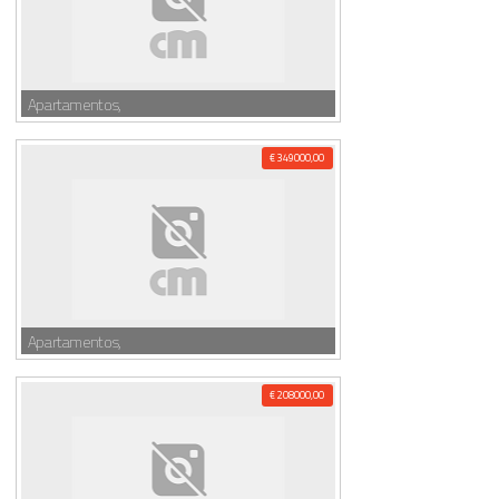
Apartamentos,
€ 349000,00
Apartamentos,
€ 208000,00