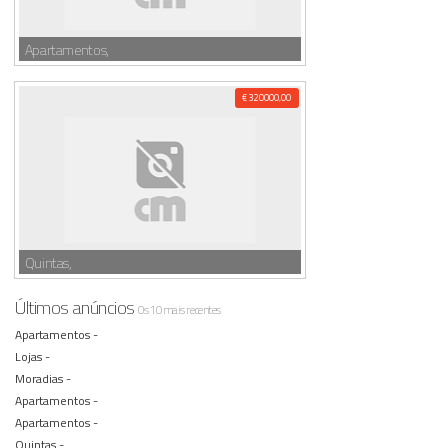
Apartamentos,
€ 320000,00
Quintas,
Últimos anúncios
Os 10 mais recentes
Apartamentos -
Lojas -
Moradias -
Apartamentos -
Apartamentos -
Quintas -