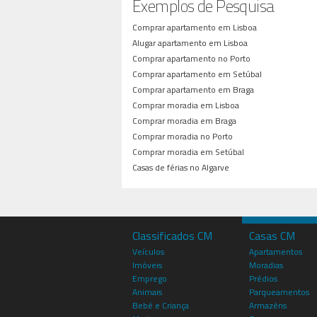
Exemplos de Pesquisa
Comprar apartamento em Lisboa
Alugar apartamento em Lisboa
Comprar apartamento no Porto
Comprar apartamento em Setúbal
Comprar apartamento em Braga
Comprar moradia em Lisboa
Comprar moradia em Braga
Comprar moradia no Porto
Comprar moradia em Setúbal
Casas de férias no Algarve
Classificados CM
Casas CM
Veículos
Apartamentos
Imóveis
Moradias
Emprego
Prédios
Animais
Parqueamentos
Bebé e Criança
Armazéns