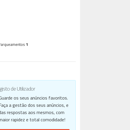
Parqueamentos
1
isto de Utilizador
Guarde os seus anúncios favoritos.
Faça a gestão dos seus anúncios, e
das respostas aos mesmos, com
maior rapidez e total comodidade!