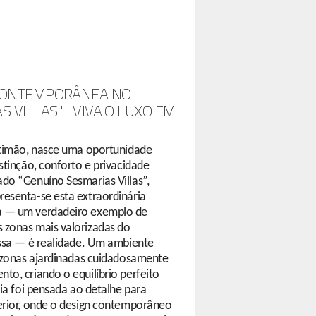
 CONTEMPORÂNEA NO
 VILLAS" | VIVA O LUXO EM
rtimão, nasce uma oportunidade
stinção, conforto e privacidade
do “Genuíno Sesmarias Villas”,
esenta-se esta extraordinária
a — um verdadeiro exemplo de
 zonas mais valorizadas do
essa — é realidade. Um ambiente
r zonas ajardinadas cuidadosamente
o, criando o equilíbrio perfeito
ia foi pensada ao detalhe para
erior, onde o design contemporâneo