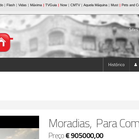
Sites
Histórico
Moradias, Para Com
Preço
€ 905000,00