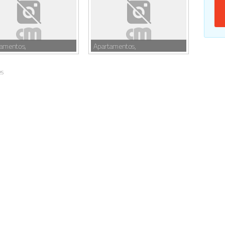
tamentos,
Apartamentos,
es