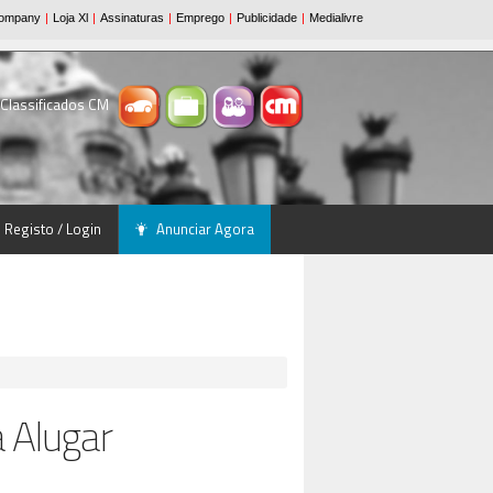
 Classificados CM
Registo / Login
Anunciar Agora
 Alugar