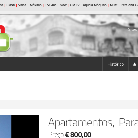
Sites
Histórico
Apartamentos, Para
Preço
€ 800,00