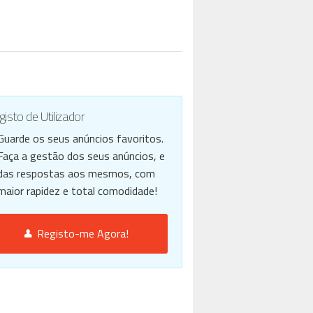
isto de Utilizador
Guarde os seus anúncios favoritos.
Faça a gestão dos seus anúncios, e
das respostas aos mesmos, com
maior rapidez e total comodidade!
Registo-me Agora!