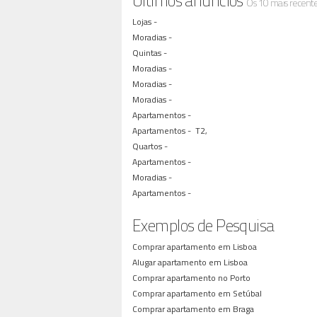
Últimos anúncios
Os 10 mais recent
Lojas -
Moradias -
Quintas -
Moradias -
Moradias -
Moradias -
Apartamentos -
Apartamentos -
T2,
Quartos -
Apartamentos -
Moradias -
Apartamentos -
Exemplos de Pesquisa
Comprar apartamento em Lisboa
Alugar apartamento em Lisboa
Comprar apartamento no Porto
Comprar apartamento em Setúbal
Comprar apartamento em Braga