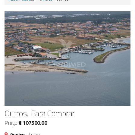
Anunciar Agora
Outros, Para Comprar
Preço
€ 107500,00
Aveiro,
Ilhavo