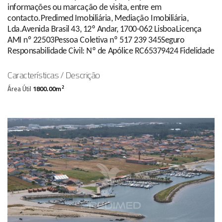
informações ou marcação de visita, entre em
contacto.Predimed Imobiliária, Mediação Imobiliária,
Lda.Avenida Brasil 43, 12º Andar, 1700-062 LisboaLicença
AMI nº 22503Pessoa Coletiva nº 517 239 345Seguro
Responsabilidade Civil: Nº de Apólice RC65379424 Fidelidade
Características / Descrição
2
Área Útil
1800.00m