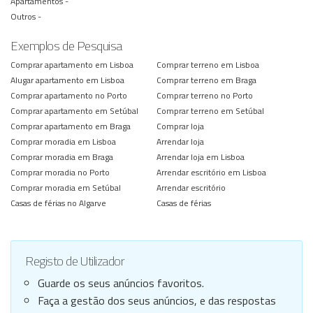
Apartamentos -
Outros -
Exemplos de Pesquisa
Comprar apartamento em Lisboa
Comprar terreno em Lisboa
Alugar apartamento em Lisboa
Comprar terreno em Braga
Comprar apartamento no Porto
Comprar terreno no Porto
Comprar apartamento em Setúbal
Comprar terreno em Setúbal
Comprar apartamento em Braga
Comprar loja
Comprar moradia em Lisboa
Arrendar loja
Comprar moradia em Braga
Arrendar loja em Lisboa
Comprar moradia no Porto
Arrendar escritório em Lisboa
Comprar moradia em Setúbal
Arrendar escritório
Casas de férias no Algarve
Casas de férias
Registo de Utilizador
Guarde os seus anúncios favoritos.
Faça a gestão dos seus anúncios, e das respostas