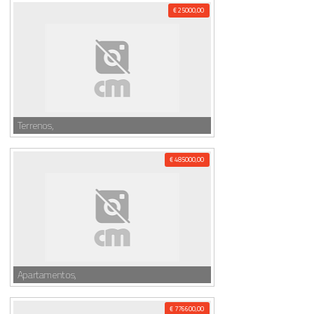
€ 25000,00
Terrenos,
€ 485000,00
Apartamentos,
€ 776600,00