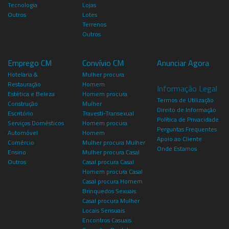
Tecnologia
Lojas
Outros
Lotes
Terrenos
Outros
Emprego CM
Convívio CM
Anunciar Agora
Hotelaria &
Mulher procura
Restauração
Homem
Informação Legal
Estética e Beleza
Homem procura
Termos de Utilização
Construção
Mulher
Direito de Informação
Escritório
Travesti-Transexual
Política de Privacidade
Serviços Domésticos
Homem procura
Perguntas Frequentes
Automóvel
Homem
Apoio ao Cliente
Comércio
Mulher procura Mulher
Onde Estamos
Ensino
Mulher procura Casal
Outros
Casal procura Casal
Homem procura Casal
Casal procura Homem
Brinquedos Sexuais
Casal procura Mulher
Locais Sensuais
Encontros Casuais