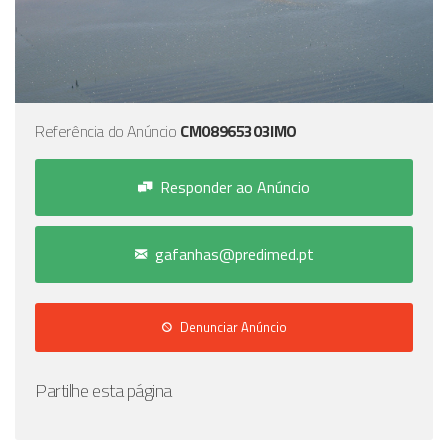
Referência do Anúncio
CM08965303IMO
Responder ao Anúncio
gafanhas@predimed.pt
Denunciar Anúncio
Partilhe esta página