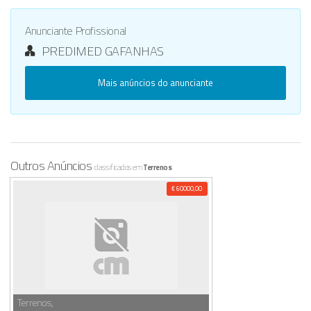
Anunciante Profissional
PREDIMED GAFANHAS
Mais anúncios do anunciante
Outros Anúncios
classificados em
Terrenos
€ 60000,00
Terrenos,