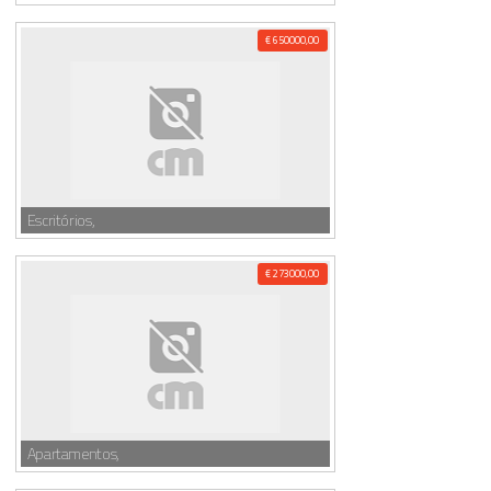
€ 650000,00
Escritórios,
€ 273000,00
Apartamentos,