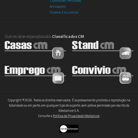
Conexões Perdidas
Amizades
Outros Encontros
Outros sites especializados
Classificados CM
Copyright ©2026. Todos os direitos reservados. É expressamente proibida a reprodução na
totalidade ou em parte, em qualquer tipo de suporte, sem prévia permissão por escrito da
Medialivre S.A.
Consulte a
Política de Privacidade Medialivre
.