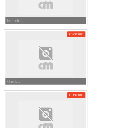
Moradias,
€ 360000,00
Quintas,
€ 315000,00