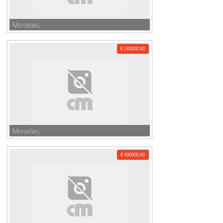
Moradias,
€ 290000,00
Moradias,
€ 500000,00