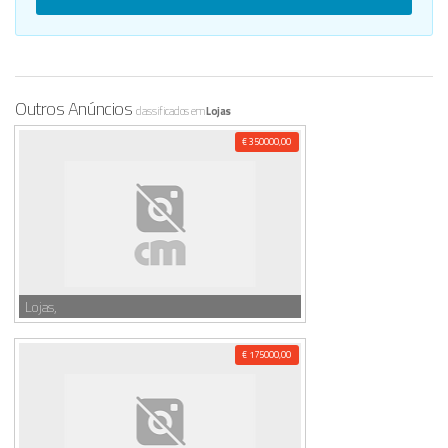
Outros Anúncios
classificados em
Lojas
€ 350000,00
Lojas,
€ 175000,00