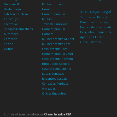
Hotelaria &
Mulher procura
Restauração
Homem
Informação Legal
Estética e Beleza
Homem procura
Termos de Utilização
Construção
Mulher
Direito de Informação
Escritório
Travesti-Transexual
Política de Privacidade
Serviços Domésticos
Homem procura
Perguntas Frequentes
Automóvel
Homem
Apoio ao Cliente
Comércio
Mulher procura Mulher
Onde Estamos
Ensino
Mulher procura Casal
Outros
Casal procura Casal
Homem procura Casal
Casal procura Homem
Brinquedos Sexuais
Casal procura Mulher
Locais Sensuais
Encontros Casuais
Conexões Perdidas
Amizades
Outros Encontros
Outros sites especializados
Classificados CM