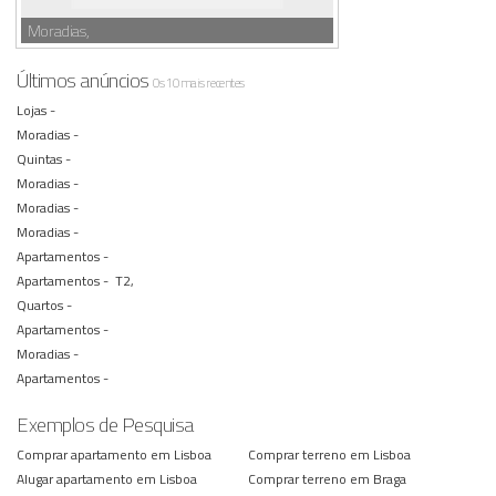
Moradias,
Últimos anúncios
Os 10 mais recentes
Lojas -
Moradias -
Quintas -
Moradias -
Moradias -
Moradias -
Apartamentos -
Apartamentos -
T2,
Quartos -
Apartamentos -
Moradias -
Apartamentos -
Exemplos de Pesquisa
Comprar apartamento em Lisboa
Comprar terreno em Lisboa
Alugar apartamento em Lisboa
Comprar terreno em Braga