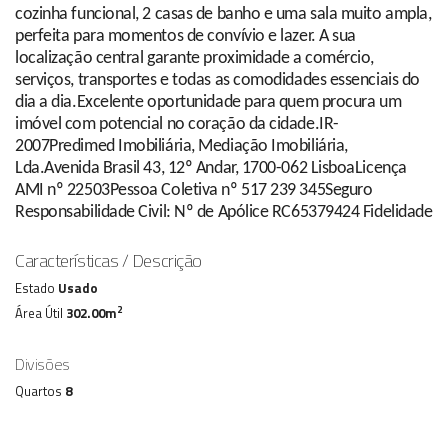
cozinha funcional, 2 casas de banho e uma sala muito ampla,
perfeita para momentos de convívio e lazer. A sua
localização central garante proximidade a comércio,
serviços, transportes e todas as comodidades essenciais do
dia a dia.Excelente oportunidade para quem procura um
imóvel com potencial no coração da cidade.IR-
2007Predimed Imobiliária, Mediação Imobiliária,
Lda.Avenida Brasil 43, 12º Andar, 1700-062 LisboaLicença
AMI nº 22503Pessoa Coletiva nº 517 239 345Seguro
Responsabilidade Civil: Nº de Apólice RC65379424 Fidelidade
Características / Descrição
Estado
Usado
2
Área Útil
302.00m
Divisões
Quartos
8