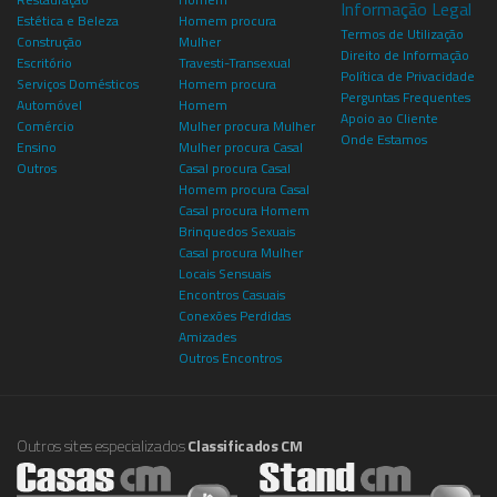
Informação Legal
Estética e Beleza
Homem procura
Termos de Utilização
Construção
Mulher
Direito de Informação
Escritório
Travesti-Transexual
Política de Privacidade
Serviços Domésticos
Homem procura
Perguntas Frequentes
Automóvel
Homem
Apoio ao Cliente
Comércio
Mulher procura Mulher
Onde Estamos
Ensino
Mulher procura Casal
Outros
Casal procura Casal
Homem procura Casal
Casal procura Homem
Brinquedos Sexuais
Casal procura Mulher
Locais Sensuais
Encontros Casuais
Conexões Perdidas
Amizades
Outros Encontros
Outros sites especializados
Classificados CM