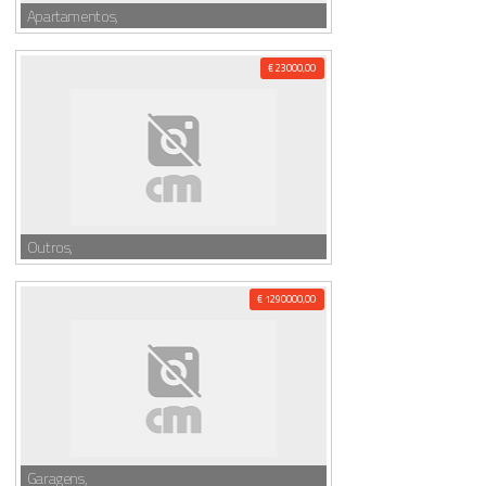
Apartamentos,
€ 23000,00
Outros,
€ 1290000,00
Garagens,