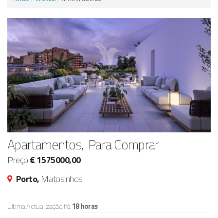
Anunciar Agora
Apartamentos, Para Comprar
Preço
€ 1575000,00
Porto,
Matosinhos
Última Actualização há
18 horas