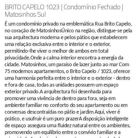
BRITO CAPELO 1023 | Condomínio Fechado |
Matosinhos Sul
É um condomínio privado na emblemática Rua Brito Capelo,
no coração de MatosinhosÚnico na região, distingue-se pela
sua arquitectura moderna e pelos pátios que estabelecem
uma relação exclusiva entre o interior e o exterior,
permitindo-lhe viver o melhor de ambos em total
privacidade.Onde a calma interior encontra a energia da
cidade. Matosinhos, um paraíso de lazer junto ao mar Com
75 modernos apartamentos, o Brito Capelo / 1023, oferece
uma harmonia perfeita entre o interior e o exterior - dentro
e fora de casa, todas as unidades possuem um espaço
exterior privado.A arquitectura foi desenhada para
promover uma vivência de dentro para fora, seja em
ambiente familiar no conforto do seu apartamento ou em
conversas descontraídas no pátio e jardim Aqui, viver é
prático, e usufruir é um puro prazerA disposição inteligente
de espaço assegura uma fluidez natural entre os ambientes,
promovendo um equilíbrio entre o convívio familiar e a