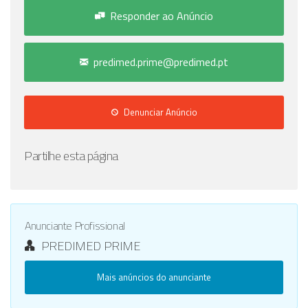
Responder ao Anúncio
predimed.prime@predimed.pt
Denunciar Anúncio
Partilhe esta página
Anunciante Profissional
PREDIMED PRIME
Mais anúncios do anunciante