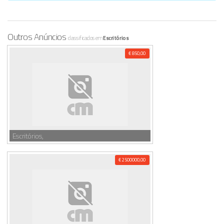
Outros Anúncios
classificados em
Escritórios
€ 850,00
Escritórios,
€ 2500000,00