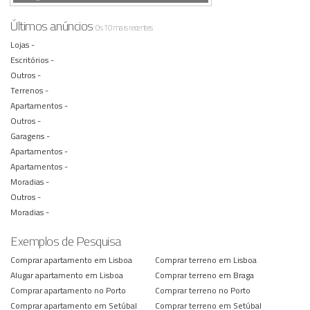
Últimos anúncios
Os 10 mais recentes
Lojas -
Escritórios -
Outros -
Terrenos -
Apartamentos -
Outros -
Garagens -
Apartamentos -
Apartamentos -
Moradias -
Outros -
Moradias -
Exemplos de Pesquisa
Comprar apartamento em Lisboa
Comprar terreno em Lisboa
Alugar apartamento em Lisboa
Comprar terreno em Braga
Comprar apartamento no Porto
Comprar terreno no Porto
Comprar apartamento em Setúbal
Comprar terreno em Setúbal