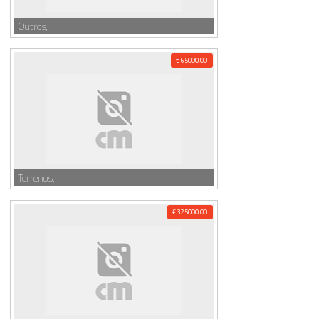
Outros,
€ 65000,00
Terrenos,
€ 325000,00