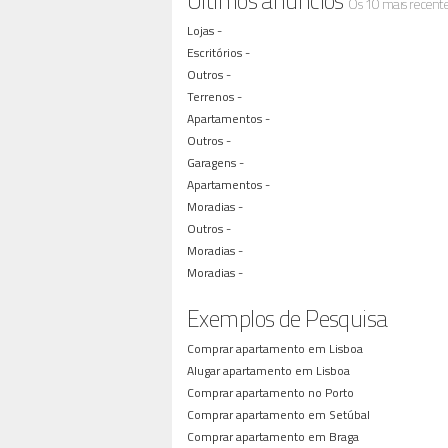
Últimos anúncios
Os 10 mais recent
Lojas -
Escritórios -
Outros -
Terrenos -
Apartamentos -
Outros -
Garagens -
Apartamentos -
Moradias -
Outros -
Moradias -
Moradias -
Exemplos de Pesquisa
Comprar apartamento em Lisboa
Alugar apartamento em Lisboa
Comprar apartamento no Porto
Comprar apartamento em Setúbal
Comprar apartamento em Braga