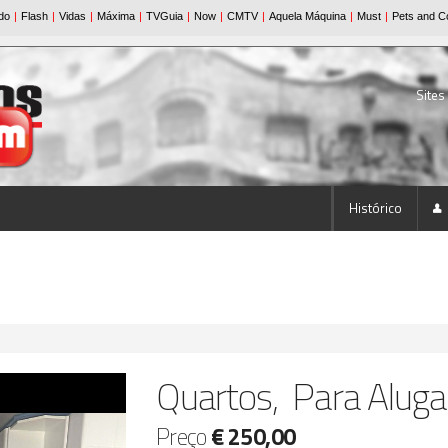
Sites
Histórico
Quartos, Para Aluga
Preço
€ 250,00