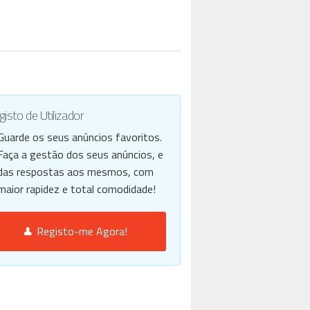
isto de Utilizador
Guarde os seus anúncios favoritos.
Faça a gestão dos seus anúncios, e
das respostas aos mesmos, com
maior rapidez e total comodidade!
Registo-me Agora!