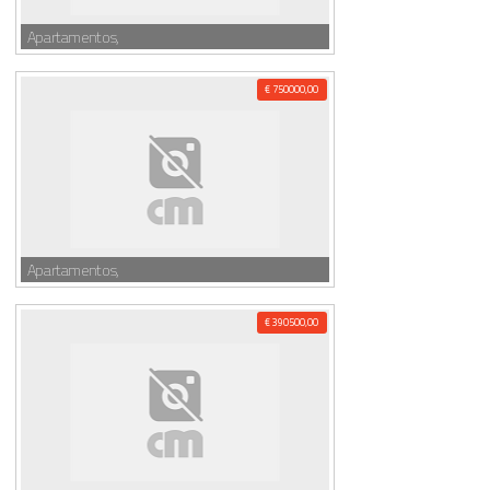
Apartamentos,
€ 750000,00
Apartamentos,
€ 390500,00