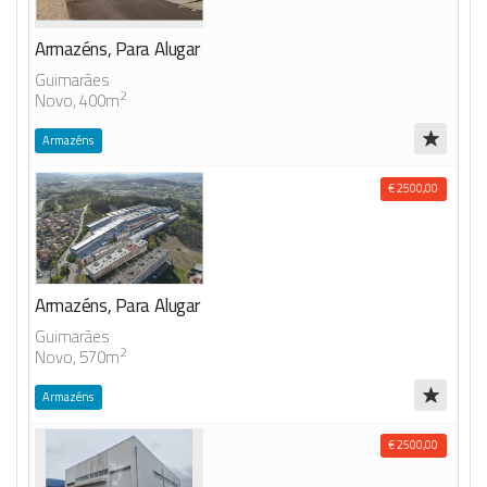
Armazéns, Para Alugar
Guimarães
2
Novo, 400m
Armazéns
€ 2500,00
Armazéns, Para Alugar
Guimarães
2
Novo, 570m
Armazéns
€ 2500,00