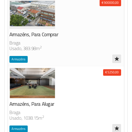
€ 900000,00
Armazéns, Para Comprar
Braga
2
Usado, 383.98m
Armazéns
€ 5250,00
Armazéns, Para Alugar
Braga
2
Usado, 1038.15m
Armazéns