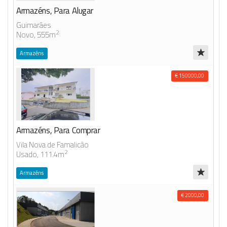
Armazéns, Para Alugar
Guimarães
2
Novo, 555m
Armazéns
€ 150000,00
Armazéns, Para Comprar
Vila Nova de Famalicão
2
Usado, 111.4m
Armazéns
€ 2000,00