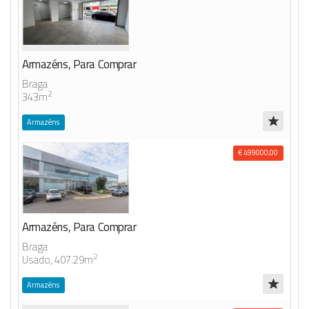
Armazéns, Para Comprar
Braga
2
343m
Armazéns
€ 499000,00
Armazéns, Para Comprar
Braga
2
Usado, 407.29m
Armazéns