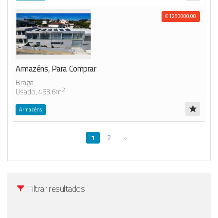
€ 1250000,00
Armazéns, Para Comprar
Braga
2
Usado, 453.6m
Armazéns
1
2
»
Filtrar resultados