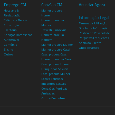
Emprego CM
Convívio CM
Anunciar Agora
Hotelaria &
Mulher procura
Restauração
Homem
Informação Legal
Estética e Beleza
Homem procura
Termos de Utilização
Construção
Mulher
Direito de Informação
Escritório
Travesti-Transexual
Política de Privacidade
Serviços Domésticos
Homem procura
Perguntas Frequentes
Automóvel
Homem
Apoio ao Cliente
Comércio
Mulher procura Mulher
Onde Estamos
Ensino
Mulher procura Casal
Outros
Casal procura Casal
Homem procura Casal
Casal procura Homem
Brinquedos Sexuais
Casal procura Mulher
Locais Sensuais
Encontros Casuais
Conexões Perdidas
Amizades
Outros Encontros