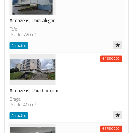
Armazéns, Para Alugar
Fafe
2
Usado, 720m
Armazéns
€ 125000,00
Armazéns, Para Comprar
Braga
2
Usado, 400m
Armazéns
€ 375000,00