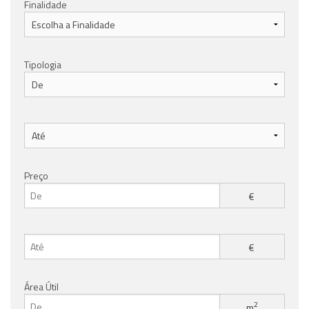
Finalidade
Tipologia
Preço
€
€
Área Útil
2
m